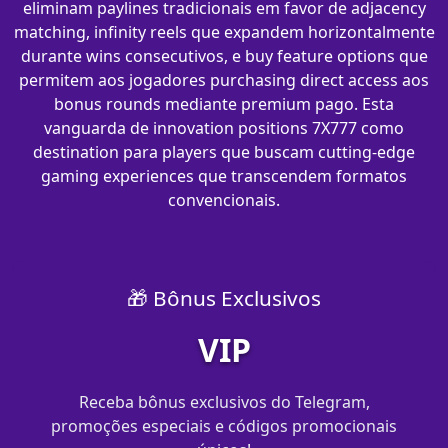
eliminam paylines tradicionais em favor de adjacency
matching, infinity reels que expandem horizontalmente
durante wins consecutivos, e buy feature options que
permitem aos jogadores purchasing direct access aos
bonus rounds mediante premium pago. Esta
vanguarda de innovation positions 7X777 como
destination para players que buscam cutting-edge
gaming experiences que transcendem formatos
convencionais.
🎁 Bônus Exclusivos
VIP
Receba bônus exclusivos do Telegram,
promoções especiais e códigos promocionais