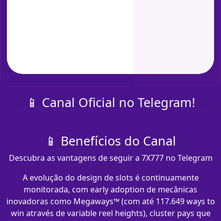
📱 Canal Oficial no Telegram!
📱 Benefícios do Canal
Descubra as vantagens de seguir a 7X777 no Telegram
A evolução do design de slots é continuamente
monitorada, com early adoption de mecânicas
inovadoras como Megaways™ (com até 117.649 ways to
win através de variable reel heights), cluster pays que