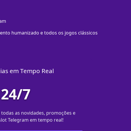
ram
nto humanizado e todos os jogos clássicos
cias em Tempo Real
24/7
e todas as novidades, promoções e
slot Telegram em tempo real!