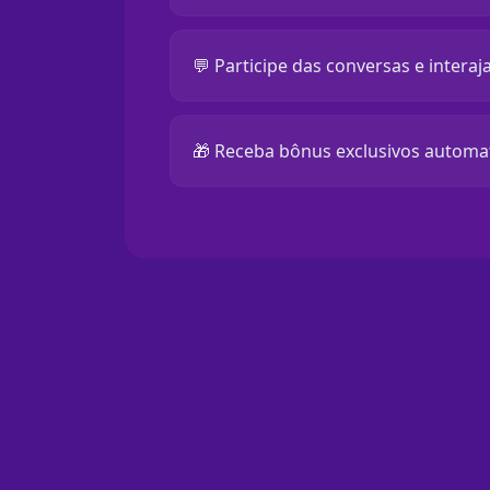
💬 Participe das conversas e interaj
🎁 Receba bônus exclusivos autom