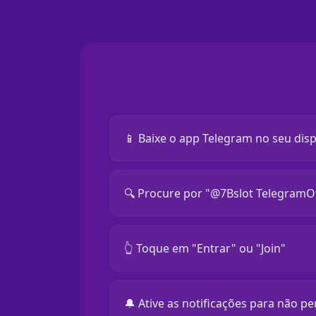
📱 Baixe o app Telegram no seu disp
🔍 Procure por "@7Bslot TelegramOf
👆 Toque em "Entrar" ou "Join"
🔔 Ative as notificações para não p