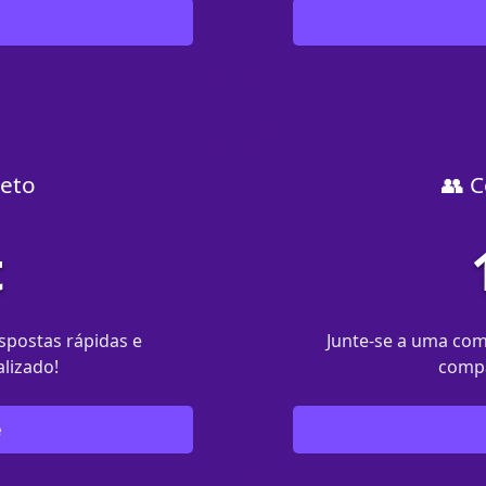
reto
👥 
t
espostas rápidas e
Junte-se a uma com
lizado!
compa
e