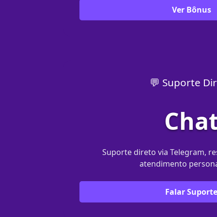
Ver Bônus
💬 Suporte Di
Cha
Suporte direto via Telegram, r
atendimento persona
Falar Suport