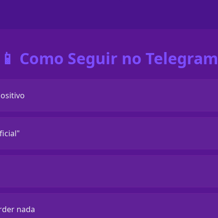
📱 Como Seguir no Telegram
ositivo
icial"
erder nada