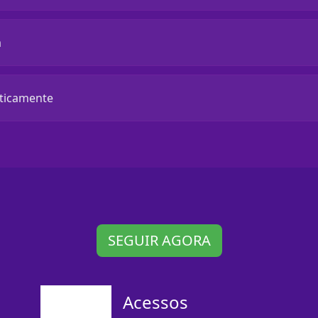
a
aticamente
SEGUIR AGORA
Acessos