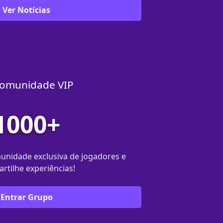
Ver Notícias
Comunidade VIP
1000+
unidade exclusiva de jogadores e
rtilhe experiências!
Entrar Grupo