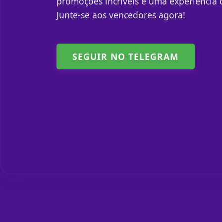
promoções incríveis e uma experiência d
Junte-se aos vencedores agora!
SEGUIR NO TELEGRAM