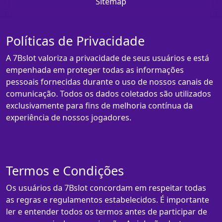
Sitemap
Políticas de Privacidade
A 7Bslot valoriza a privacidade de seus usuários e está
empenhada em proteger todas as informações
pessoais fornecidas durante o uso de nossos canais de
comunicação. Todos os dados coletados são utilizados
exclusivamente para fins de melhoria contínua da
experiência de nossos jogadores.
Termos e Condições
Os usuários da 7Bslot concordam em respeitar todas
as regras e regulamentos estabelecidos. É importante
ler e entender todos os termos antes de participar de