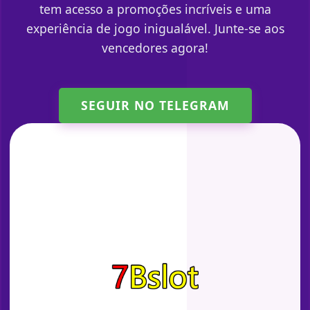
tem acesso a promoções incríveis e uma
experiência de jogo inigualável. Junte-se aos
vencedores agora!
SEGUIR NO TELEGRAM