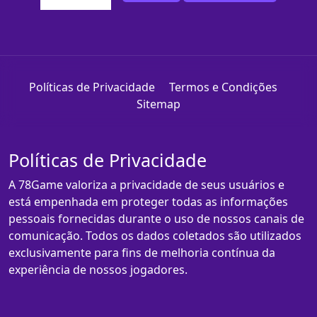
Políticas de Privacidade
Termos e Condições
Sitemap
Políticas de Privacidade
A 78Game valoriza a privacidade de seus usuários e
está empenhada em proteger todas as informações
pessoais fornecidas durante o uso de nossos canais de
comunicação. Todos os dados coletados são utilizados
exclusivamente para fins de melhoria contínua da
experiência de nossos jogadores.