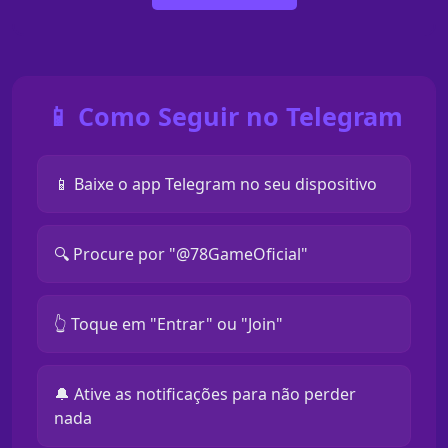
📱 Como Seguir no Telegram
📱 Baixe o app Telegram no seu dispositivo
🔍 Procure por "@78GameOficial"
👆 Toque em "Entrar" ou "Join"
🔔 Ative as notificações para não perder
nada