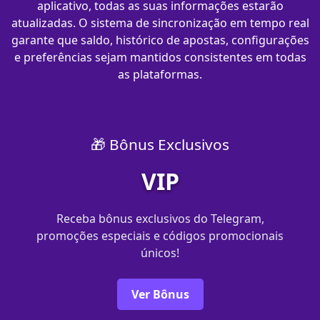
aplicativo, todas as suas informações estarão
atualizadas. O sistema de sincronização em tempo real
garante que saldo, histórico de apostas, configurações
e preferências sejam mantidos consistentes em todas
as plataformas.
🎁 Bônus Exclusivos
VIP
Receba bônus exclusivos do Telegram,
promoções especiais e códigos promocionais
únicos!
Ver Bônus