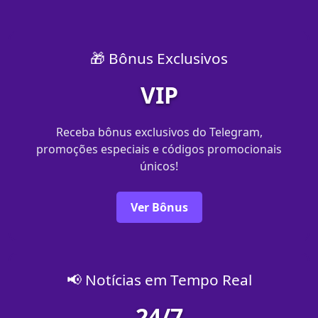
🎁 Bônus Exclusivos
VIP
Receba bônus exclusivos do Telegram,
promoções especiais e códigos promocionais
únicos!
Ver Bônus
📢 Notícias em Tempo Real
24/7