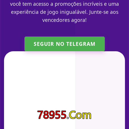
você tem acesso a promoções incríveis e uma
experiência de jogo inigualável. Junte-se aos
vencedores agora!
SEGUIR NO TELEGRAM