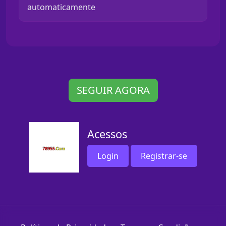
automaticamente
SEGUIR AGORA
Acessos
Login
Registrar-se