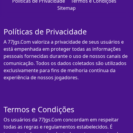
Políticas de Privacidade
Termos e Condições
Sitemap
Políticas de Privacidade
A 77Jgs.Com valoriza a privacidade de seus usuários e
está empenhada em proteger todas as informações
pessoais fornecidas durante o uso de nossos canais de
comunicação. Todos os dados coletados são utilizados
exclusivamente para fins de melhoria contínua da
experiência de nossos jogadores.
Termos e Condições
Os usuários da 77Jgs.Com concordam em respeitar
todas as regras e regulamentos estabelecidos. É