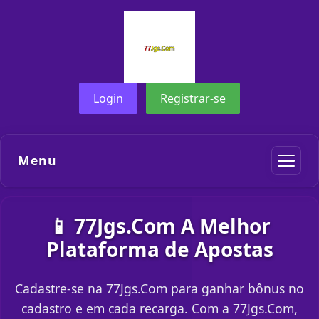
Login
Registrar-se
Menu
📱 77Jgs.Com A Melhor
Plataforma de Apostas
Cadastre-se na 77Jgs.Com para ganhar bônus no
cadastro e em cada recarga. Com a 77Jgs.Com,