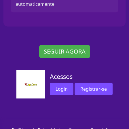
automaticamente
SEGUIR AGORA
Acessos
Login
Registrar-se