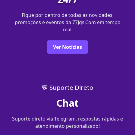
Fique por dentro de todas as novidades,
promoções e eventos da 77Jgs.Com em tempo
real!
Ver Notícias
💬 Suporte Direto
Chat
Suporte direto via Telegram, respostas rápidas e
atendimento personalizado!