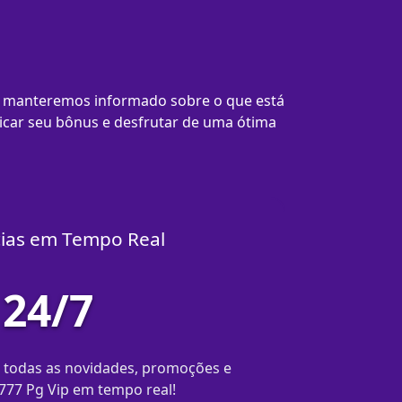
 o manteremos informado sobre o que está
icar seu bônus e desfrutar de uma ótima
cias em Tempo Real
24/7
e todas as novidades, promoções e
777 Pg Vip em tempo real!