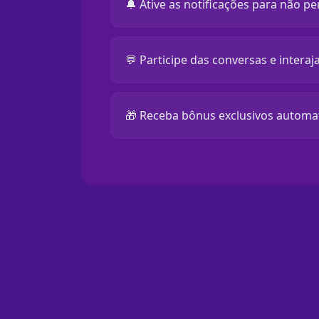
🔔 Ative as notificações para não p
💬 Participe das conversas e interaj
🎁 Receba bônus exclusivos autom