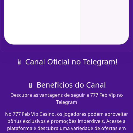
📱 Canal Oficial no Telegram!
📱 Benefícios do Canal
Descubra as vantagens de seguir a 777 Feb Vip no
Telegram
No 777 Feb Vip Casino, os jogadores podem aproveitar
bônus exclusivos e promoções imperdíveis. Acesse a
plataforma e descubra uma variedade de ofertas em