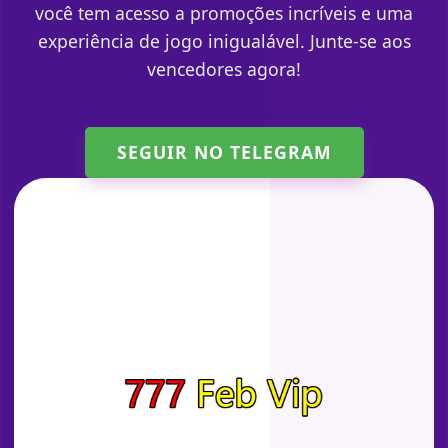
você tem acesso a promoções incríveis e uma
experiência de jogo inigualável. Junte-se aos
vencedores agora!
SEGUIR NO TELEGRAM