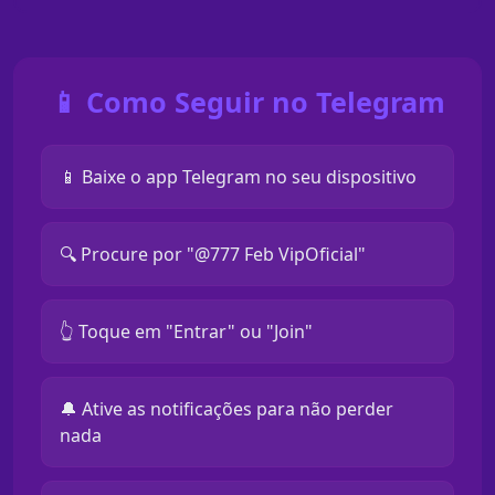
📱 Como Seguir no Telegram
📱 Baixe o app Telegram no seu dispositivo
🔍 Procure por "@777 Feb VipOficial"
👆 Toque em "Entrar" ou "Join"
🔔 Ative as notificações para não perder
nada