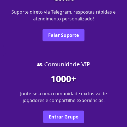
Suporte direto via Telegram, respostas rápidas e
atendimento personalizado!
Falar Suporte
👥 Comunidade VIP
1000+
Junte-se a uma comunidade exclusiva de
jogadores e compartilhe experiências!
Entrar Grupo