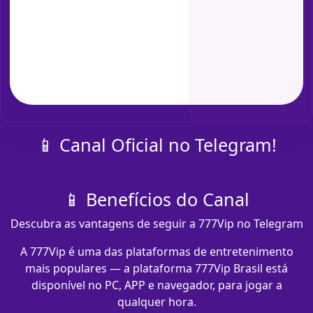
📱 Canal Oficial no Telegram!
📱 Benefícios do Canal
Descubra as vantagens de seguir a 777Vip no Telegram
A 777Vip é uma das plataformas de entretenimento
mais populares — a plataforma 777Vip Brasil está
disponível no PC, APP e navegador, para jogar a
qualquer hora.