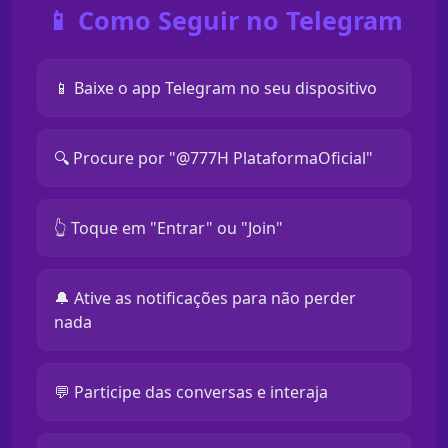
📱 Como Seguir no Telegram
📱 Baixe o app Telegram no seu dispositivo
🔍 Procure por "@777H PlataformaOficial"
👆 Toque em "Entrar" ou "Join"
🔔 Ative as notificações para não perder
nada
💬 Participe das conversas e interaja