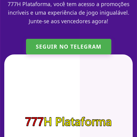
777H Plataforma, você tem acesso a promoções
incríveis e uma experiência de jogo inigualável.
Junte-se aos vencedores agora!
SEGUIR NO TELEGRAM