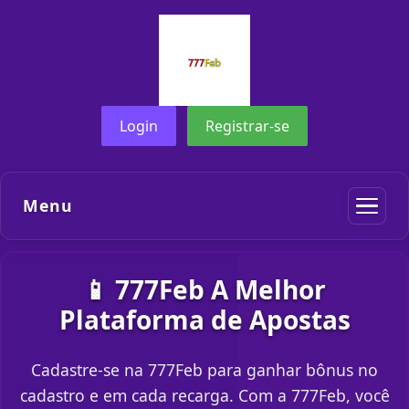
Login
Registrar-se
Menu
📱 777Feb A Melhor
Plataforma de Apostas
Cadastre-se na 777Feb para ganhar bônus no
cadastro e em cada recarga. Com a 777Feb, você