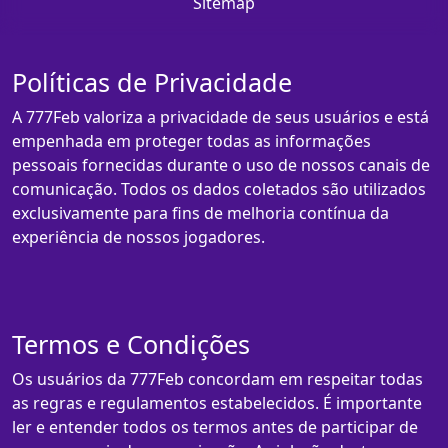
Sitemap
Políticas de Privacidade
A 777Feb valoriza a privacidade de seus usuários e está
empenhada em proteger todas as informações
pessoais fornecidas durante o uso de nossos canais de
comunicação. Todos os dados coletados são utilizados
exclusivamente para fins de melhoria contínua da
experiência de nossos jogadores.
Termos e Condições
Os usuários da 777Feb concordam em respeitar todas
as regras e regulamentos estabelecidos. É importante
ler e entender todos os termos antes de participar de