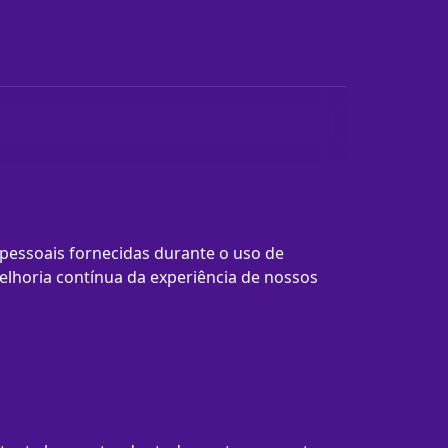
pessoais fornecidas durante o uso de
elhoria contínua da experiência de nossos