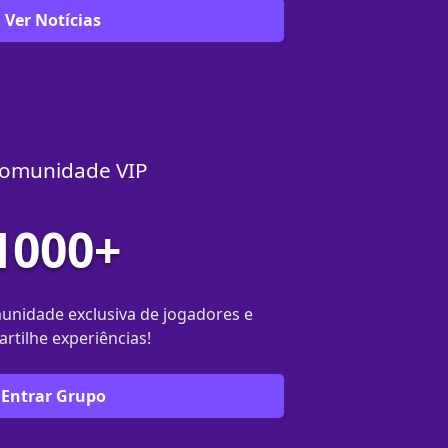
Ver Notícias
Comunidade VIP
1000+
unidade exclusiva de jogadores e
rtilhe experiências!
Entrar Grupo