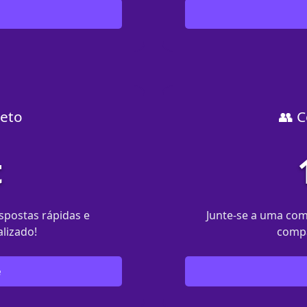
reto
👥 
t
espostas rápidas e
Junte-se a uma com
lizado!
compa
e