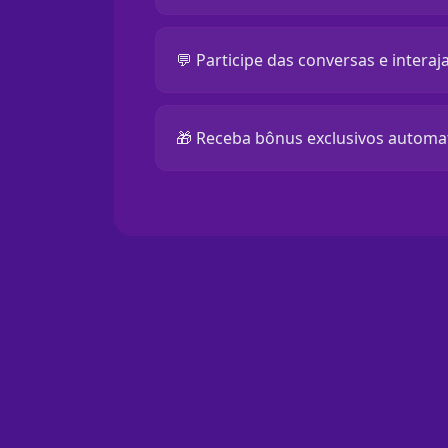
💬 Participe das conversas e interaj
🎁 Receba bônus exclusivos autom