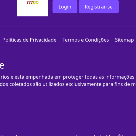
Login
Registrar-se
Políticas de Privacidade
Termos e Condições
Sitemap
de
uários e está empenhada em proteger todas as informações 
os coletados são utilizados exclusivamente para fins de m