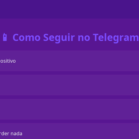
📱 Como Seguir no Telegram
ositivo
erder nada