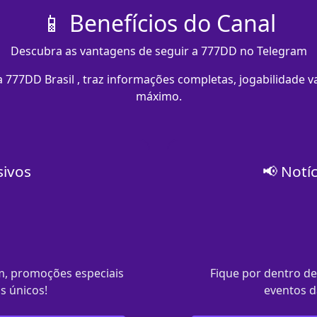
📱 Benefícios do Canal
Descubra as vantagens de seguir a 777DD no Telegram
777DD Brasil , traz informações completas, jogabilidade v
máximo.
sivos
📢 Notí
m, promoções especiais
Fique por dentro d
s únicos!
eventos d