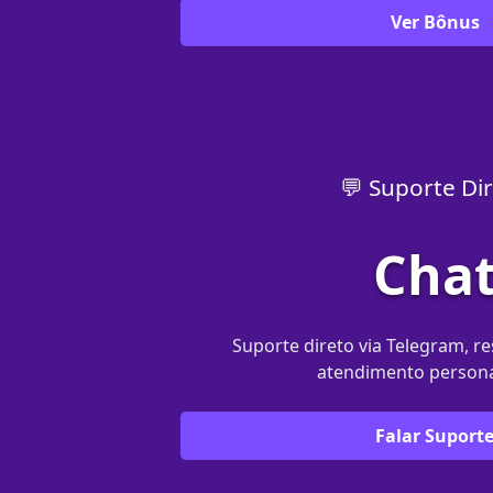
Ver Bônus
💬 Suporte Di
Cha
Suporte direto via Telegram, r
atendimento persona
Falar Suport