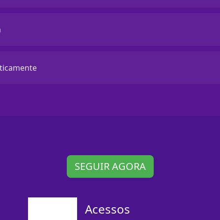
a
aticamente
SEGUIR AGORA
Acessos