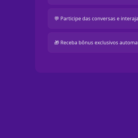
💬 Participe das conversas e interaj
🎁 Receba bônus exclusivos autom