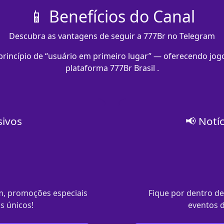
📱 Benefícios do Canal
Descubra as vantagens de seguir a 777Br no Telegram
rincípio de “usuário em primeiro lugar” — oferecendo jogos
plataforma 777Br Brasil .
sivos
📢 Notí
m, promoções especiais
Fique por dentro d
s únicos!
eventos 