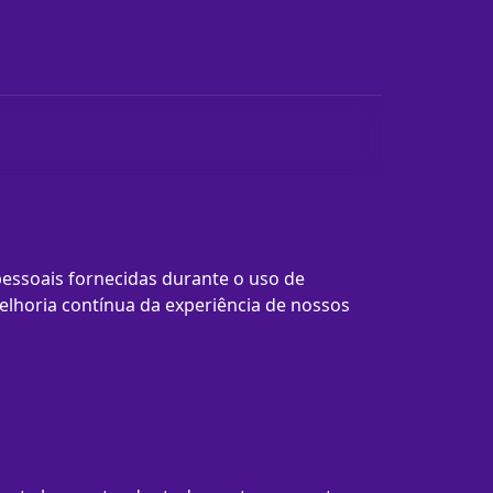
pessoais fornecidas durante o uso de
elhoria contínua da experiência de nossos