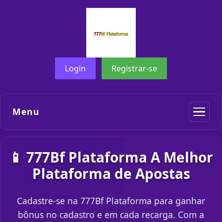
Login
Registrar-se
Menu
📱 777Bf Plataforma A Melhor
Plataforma de Apostas
Cadastre-se na 777Bf Plataforma para ganhar
bônus no cadastro e em cada recarga. Com a