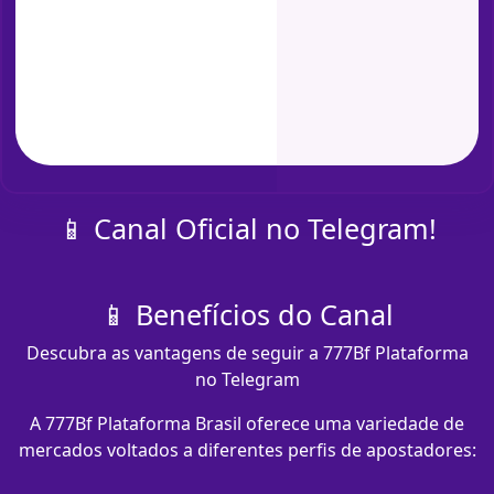
📱 Canal Oficial no Telegram!
📱 Benefícios do Canal
Descubra as vantagens de seguir a 777Bf Plataforma
no Telegram
A 777Bf Plataforma Brasil oferece uma variedade de
mercados voltados a diferentes perfis de apostadores: