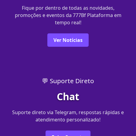
Fique por dentro de todas as novidades,
promoções e eventos da 777Bf Plataforma em
tempo real!
Ver Notícias
💬 Suporte Direto
Chat
Suporte direto via Telegram, respostas rápidas e
atendimento personalizado!