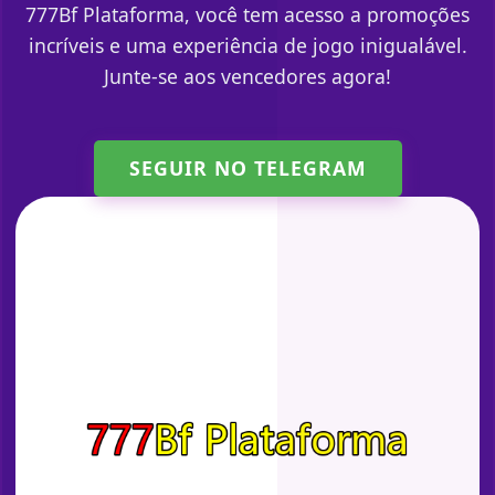
777Bf Plataforma, você tem acesso a promoções
incríveis e uma experiência de jogo inigualável.
Junte-se aos vencedores agora!
SEGUIR NO TELEGRAM