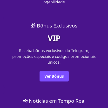
jogabilidade.
🎁 Bônus Exclusivos
VIP
Receba bônus exclusivos do Telegram,
promoções especiais e códigos promocionais
únicos!
Ver Bônus
📢 Notícias em Tempo Real