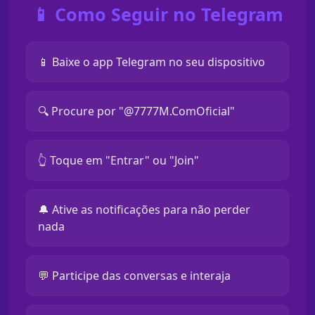
📱 Como Seguir no Telegram
📱 Baixe o app Telegram no seu dispositivo
🔍 Procure por "@7777M.ComOficial"
👆 Toque em "Entrar" ou "Join"
🔔 Ative as notificações para não perder
nada
💬 Participe das conversas e interaja