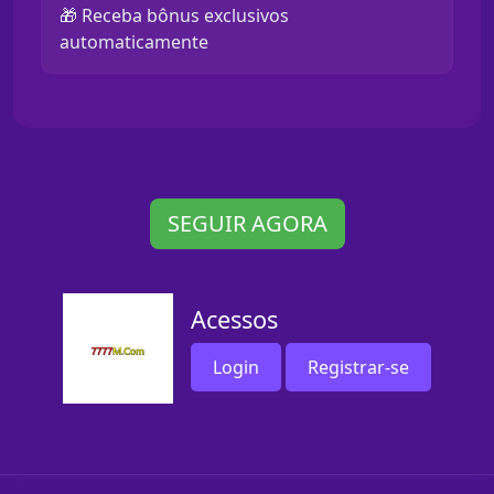
🎁 Receba bônus exclusivos
automaticamente
SEGUIR AGORA
Acessos
Login
Registrar-se