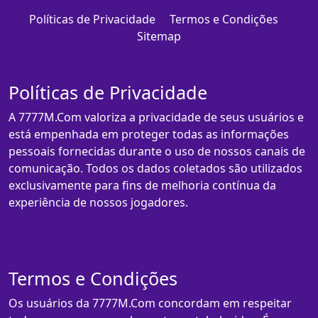
Políticas de Privacidade
Termos e Condições
Sitemap
Políticas de Privacidade
A 7777M.Com valoriza a privacidade de seus usuários e
está empenhada em proteger todas as informações
pessoais fornecidas durante o uso de nossos canais de
comunicação. Todos os dados coletados são utilizados
exclusivamente para fins de melhoria contínua da
experiência de nossos jogadores.
Termos e Condições
Os usuários da 7777M.Com concordam em respeitar