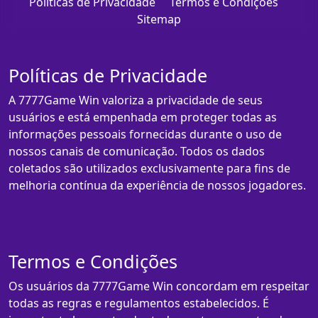
Políticas de Privacidade
Termos e Condições
Sitemap
Políticas de Privacidade
A 7777Game Win valoriza a privacidade de seus
usuários e está empenhada em proteger todas as
informações pessoais fornecidas durante o uso de
nossos canais de comunicação. Todos os dados
coletados são utilizados exclusivamente para fins de
melhoria contínua da experiência de nossos jogadores.
Termos e Condições
Os usuários da 7777Game Win concordam em respeitar
todas as regras e regulamentos estabelecidos. É