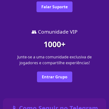
Falar Suporte
👥 Comunidade VIP
1000+
Junte-se a uma comunidade exclusiva de
jogadores e compartilhe experiências!
Entrar Grupo
📱 Como Seguir no Telegram