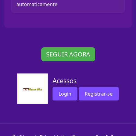
automaticamente
SEGUIR AGORA
Acessos
Login
Registrar-se