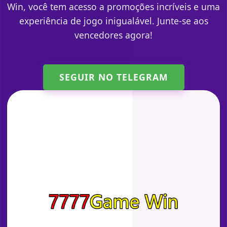
Win, você tem acesso a promoções incríveis e uma
experiência de jogo inigualável. Junte-se aos
vencedores agora!
SEGUIR NO TELEGRAM