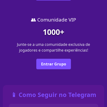
👥 Comunidade VIP
1000+
Junte-se a uma comunidade exclusiva de
jogadores e compartilhe experiências!
Entrar Grupo
📱 Como Seguir no Telegram