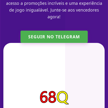
acesso a promoções incríveis e uma experiência
de jogo inigualável. Junte-se aos vencedores
agora!
SEGUIR NO TELEGRAM