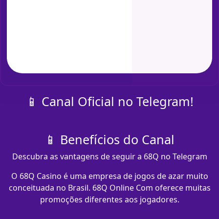
📱 Canal Oficial no Telegram!
📱 Benefícios do Canal
Descubra as vantagens de seguir a 68Q no Telegram
O 68Q Casino é uma empresa de jogos de azar muito
conceituada no Brasil. 68Q Online Com oferece muitas
promoções diferentes aos jogadores.