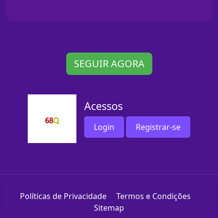
SEGUIR AGORA
Acessos
Login
Registrar-se
Políticas de Privacidade
Termos e Condições
Sitemap