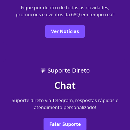
Fique por dentro de todas as novidades,
promoções e eventos da 68Q em tempo real!
Ver Notícias
💬 Suporte Direto
Chat
Suporte direto via Telegram, respostas rápidas e
atendimento personalizado!
Falar Suporte