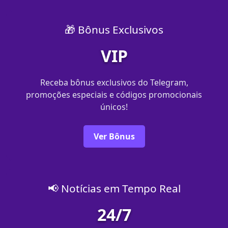
🎁 Bônus Exclusivos
VIP
Receba bônus exclusivos do Telegram,
promoções especiais e códigos promocionais
únicos!
Ver Bônus
📢 Notícias em Tempo Real
24/7