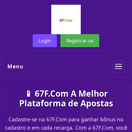
Login
Registrar-se
Menu
📱 67F.Com A Melhor
Plataforma de Apostas
Cadastre-se na 67F.Com para ganhar bônus no
cadastro e em cada recarga. Com a 67F.Com, você