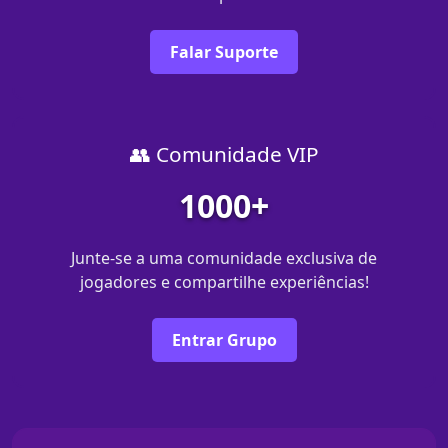
Falar Suporte
👥 Comunidade VIP
1000+
Junte-se a uma comunidade exclusiva de
jogadores e compartilhe experiências!
Entrar Grupo