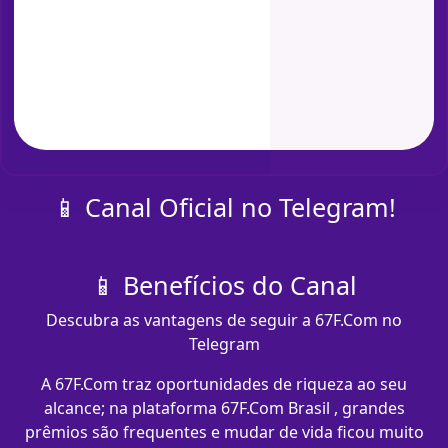
📱 Canal Oficial no Telegram!
📱 Benefícios do Canal
Descubra as vantagens de seguir a 67F.Com no
Telegram
A 67F.Com traz oportunidades de riqueza ao seu
alcance; na plataforma 67F.Com Brasil , grandes
prêmios são frequentes e mudar de vida ficou muito