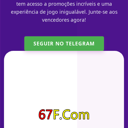
tem acesso a promoções incríveis e uma
experiência de jogo inigualável. Junte-se aos
vencedores agora!
SEGUIR NO TELEGRAM