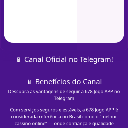
📱 Canal Oficial no Telegram!
📱 Benefícios do Canal
Descubra as vantagens de seguir a 678 Jogo APP no
Telegram
Com serviços seguros e estáveis, a 678 Jogo APP é
considerada referência no Brasil como o “melhor
cassino online” — onde confiança e qualidade