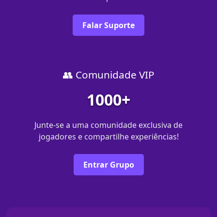
Falar Suporte
👥 Comunidade VIP
1000+
Junte-se a uma comunidade exclusiva de
jogadores e compartilhe experiências!
Entrar Grupo