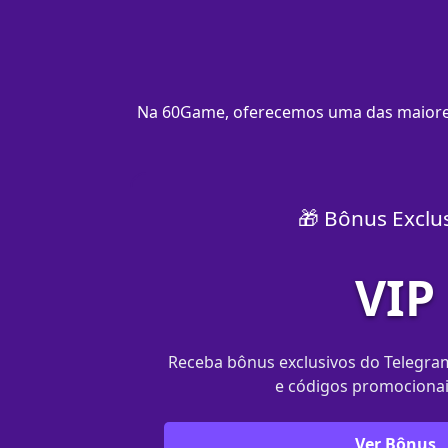
Na 60Game, oferecemos uma das maiores b
🎁 Bônus Exclu
VIP
Receba bônus exclusivos do Telegra
e códigos promocionai
Ver Bônus