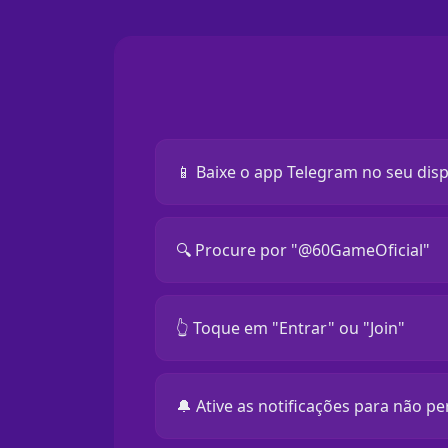
📱 Baixe o app Telegram no seu disp
🔍 Procure por "@60GameOficial"
👆 Toque em "Entrar" ou "Join"
🔔 Ative as notificações para não p