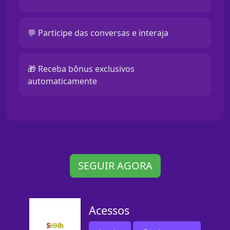
💬 Participe das conversas e interaja
🎁 Receba bônus exclusivos
automaticamente
SEGUIR AGORA
Acessos