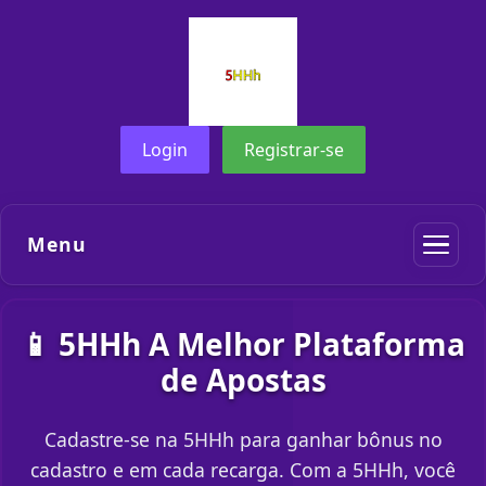
Login
Registrar-se
Menu
📱 5HHh A Melhor Plataforma
de Apostas
Cadastre-se na 5HHh para ganhar bônus no
cadastro e em cada recarga. Com a 5HHh, você