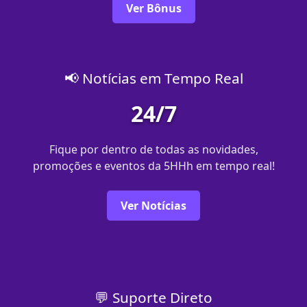
Ver Bônus
📢 Notícias em Tempo Real
24/7
Fique por dentro de todas as novidades,
promoções e eventos da 5HHh em tempo real!
Ver Notícias
💬 Suporte Direto