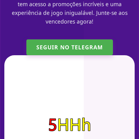
tem acesso a promoções incríveis e uma
experiência de jogo inigualável. Junte-se aos
vencedores agora!
SEGUIR NO TELEGRAM