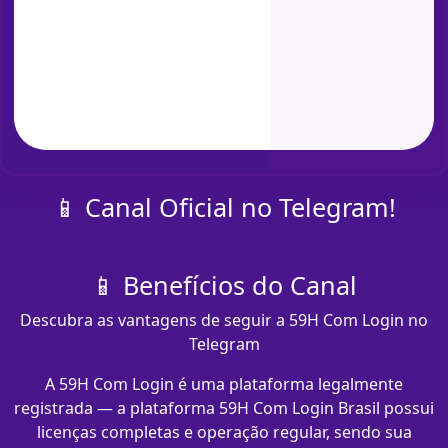
📱 Canal Oficial no Telegram!
📱 Benefícios do Canal
Descubra as vantagens de seguir a 59H Com Login no
Telegram
A 59H Com Login é uma plataforma legalmente
registrada — a plataforma 59H Com Login Brasil possui
licenças completas e operação regular, sendo sua