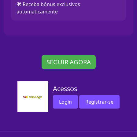
🎁 Receba bônus exclusivos
automaticamente
SEGUIR AGORA
Acessos
Login
Registrar-se