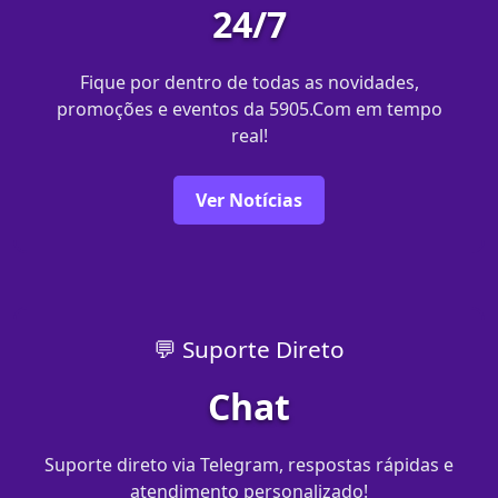
24/7
Fique por dentro de todas as novidades,
promoções e eventos da 5905.Com em tempo
real!
Ver Notícias
💬 Suporte Direto
Chat
Suporte direto via Telegram, respostas rápidas e
atendimento personalizado!