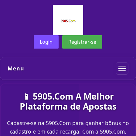
Login
Registrar-se
Menu
📱 5905.Com A Melhor
Plataforma de Apostas
Cadastre-se na 5905.Com para ganhar bônus no
cadastro e em cada recarga. Com a 5905.Com,