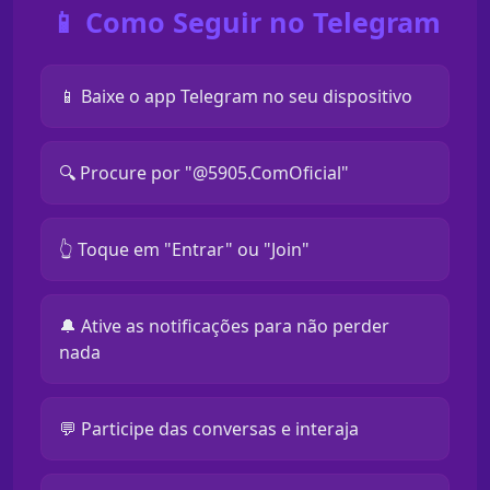
📱 Como Seguir no Telegram
📱 Baixe o app Telegram no seu dispositivo
🔍 Procure por "@5905.ComOficial"
👆 Toque em "Entrar" ou "Join"
🔔 Ative as notificações para não perder
nada
💬 Participe das conversas e interaja