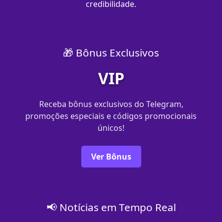
credibilidade.
🎁 Bônus Exclusivos
VIP
Receba bônus exclusivos do Telegram,
promoções especiais e códigos promocionais
únicos!
Ver Bônus
📢 Notícias em Tempo Real