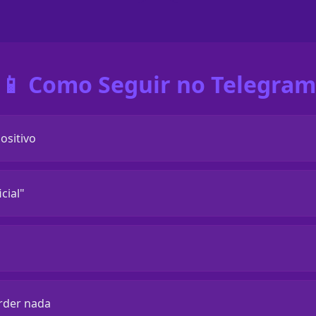
📱 Como Seguir no Telegram
ositivo
cial"
erder nada