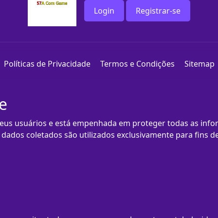
Login
Registrar-se
Políticas de Privacidade
Termos e Condições
Sitemap
de
seus usuários e está empenhada em proteger todas as info
dados coletados são utilizados exclusivamente para fins d