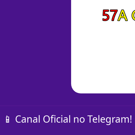
📱 Canal Oficial no Telegram!