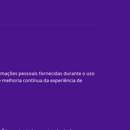
rmações pessoais fornecidas durante o uso
e melhoria contínua da experiência de