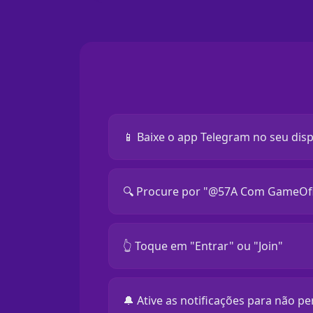
📱 Baixe o app Telegram no seu disp
🔍 Procure por "@57A Com GameOfi
👆 Toque em "Entrar" ou "Join"
🔔 Ative as notificações para não p