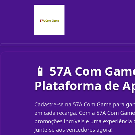
📱 57A Com Gam
Plataforma de A
Cadastre-se na 57A Com Game para gan
em cada recarga. Com a 57A Com Game,
promoções incríveis e uma experiência d
Junte-se aos vencedores agora!