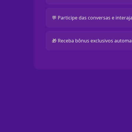
💬 Participe das conversas e interaj
🎁 Receba bônus exclusivos autom