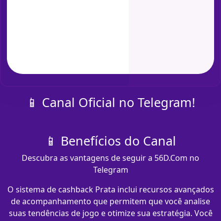
📱 Canal Oficial no Telegram!
📱 Benefícios do Canal
Descubra as vantagens de seguir a 56D.Com no
Telegram
O sistema de cashback Prata inclui recursos avançados
de acompanhamento que permitem que você analise
suas tendências de jogo e otimize sua estratégia. Você