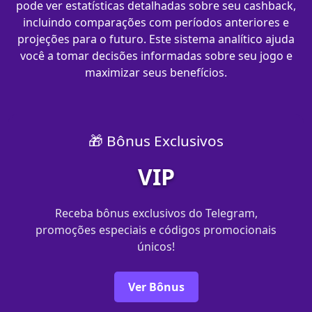
pode ver estatísticas detalhadas sobre seu cashback,
incluindo comparações com períodos anteriores e
projeções para o futuro. Este sistema analítico ajuda
você a tomar decisões informadas sobre seu jogo e
maximizar seus benefícios.
🎁 Bônus Exclusivos
VIP
Receba bônus exclusivos do Telegram,
promoções especiais e códigos promocionais
únicos!
Ver Bônus