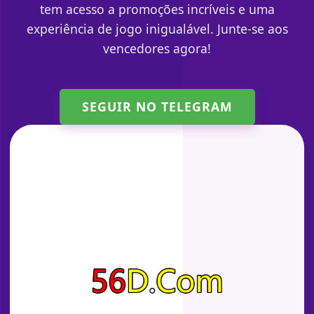
tem acesso a promoções incríveis e uma
experiência de jogo inigualável. Junte-se aos
vencedores agora!
SEGUIR NO TELEGRAM