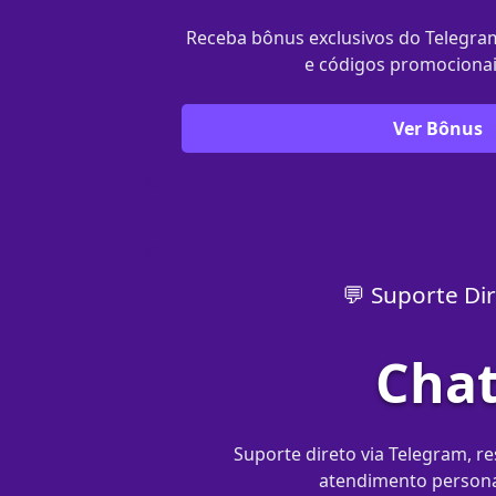
Receba bônus exclusivos do Telegra
e códigos promocionai
Ver Bônus
💬 Suporte Di
Cha
Suporte direto via Telegram, r
atendimento persona