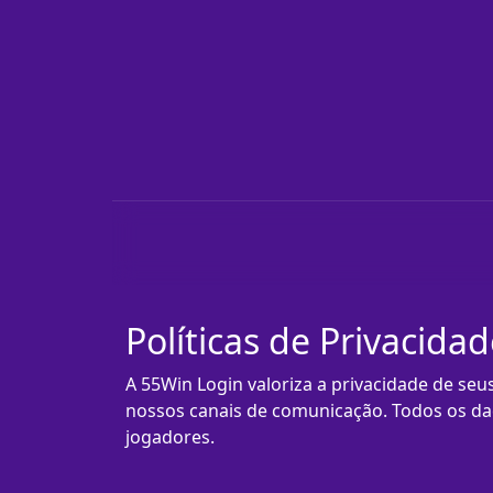
Políticas de Privacida
A 55Win Login valoriza a privacidade de se
nossos canais de comunicação. Todos os dad
jogadores.