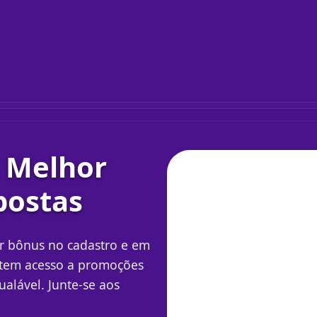
A Melhor
postas
r bônus no cadastro e em
 tem acesso a promoções
ualável. Junte-se aos