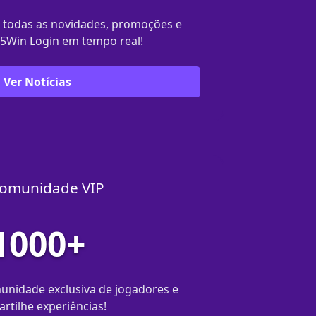
e todas as novidades, promoções e
55Win Login em tempo real!
Ver Notícias
Comunidade VIP
1000+
unidade exclusiva de jogadores e
rtilhe experiências!