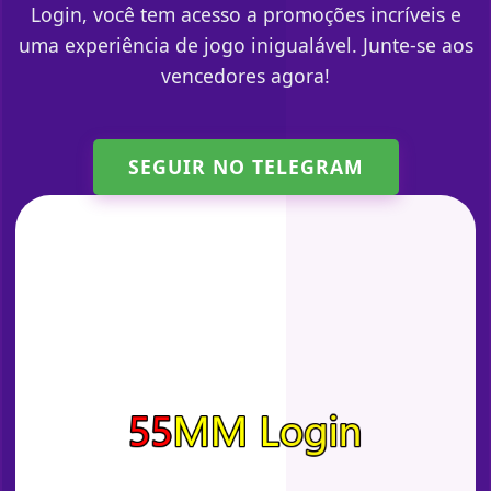
Login, você tem acesso a promoções incríveis e
uma experiência de jogo inigualável. Junte-se aos
vencedores agora!
SEGUIR NO TELEGRAM