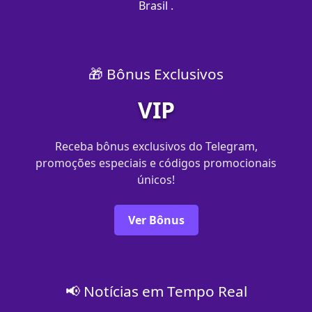
Brasil .
🎁 Bônus Exclusivos
VIP
Receba bônus exclusivos do Telegram,
promoções especiais e códigos promocionais
únicos!
Ver Bônus
📢 Notícias em Tempo Real