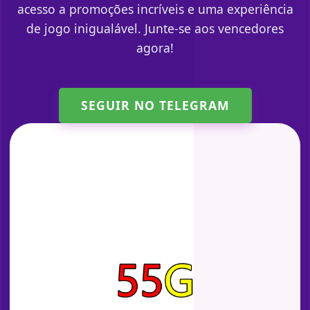
acesso a promoções incríveis e uma experiência
de jogo inigualável. Junte-se aos vencedores
agora!
SEGUIR NO TELEGRAM