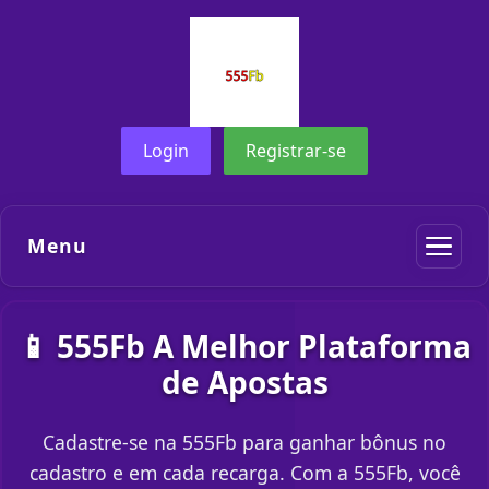
Login
Registrar-se
Menu
📱 555Fb A Melhor Plataforma
de Apostas
Cadastre-se na 555Fb para ganhar bônus no
cadastro e em cada recarga. Com a 555Fb, você