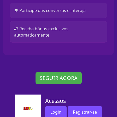
💬 Participe das conversas e interaja
🎁 Receba bônus exclusivos
automaticamente
SEGUIR AGORA
Acessos
Login
Registrar-se