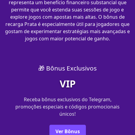
representa um benefício financeiro substancial que
permite que você estenda suas sessões de jogo e
explore jogos com apostas mais altas. O bônus de
recarga Prata é especialmente útil para jogadores que
gostam de experimentar estratégias mais avançadas e
jogos com maior potencial de ganho.
🎁 Bônus Exclusivos
VIP
Receba bônus exclusivos do Telegram,
promoções especiais e códigos promocionais
únicos!
Ver Bônus