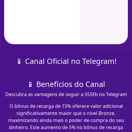
📱 Canal Oficial no Telegram!
📱 Benefícios do Canal
Descubra as vantagens de seguir a 555Fb no Telegram
O bônus de recarga de 15% oferece valor adicional
significativamente maior que o nível Bronze,
maximizando ainda mais o poder de compra do seu
dinheiro. Este aumento de 5% no bônus de recarga