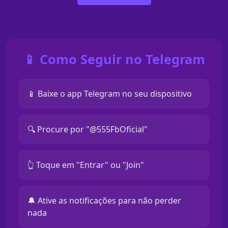
📱 Como Seguir no Telegram
📱 Baixe o app Telegram no seu dispositivo
🔍 Procure por "@555FbOficial"
👆 Toque em "Entrar" ou "Join"
🔔 Ative as notificações para não perder
nada