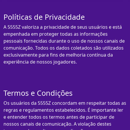
Políticas de Privacidade
A 5555Z valoriza a privacidade de seus usuários e está
empenhada em proteger todas as informações
pessoais fornecidas durante o uso de nossos canais de
comunicação. Todos os dados coletados são utilizados
exclusivamente para fins de melhoria contínua da
experiência de nossos jogadores.
Termos e Condições
Os usuários da 5555Z concordam em respeitar todas as
regras e regulamentos estabelecidos. É importante ler
e entender todos os termos antes de participar de
nossos canais de comunicação. A violação destes