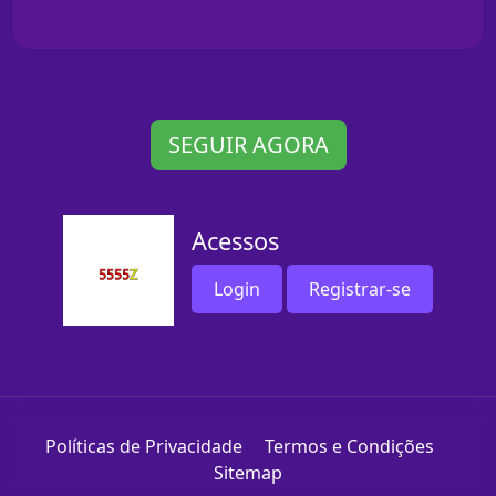
SEGUIR AGORA
Acessos
Login
Registrar-se
Políticas de Privacidade
Termos e Condições
Sitemap