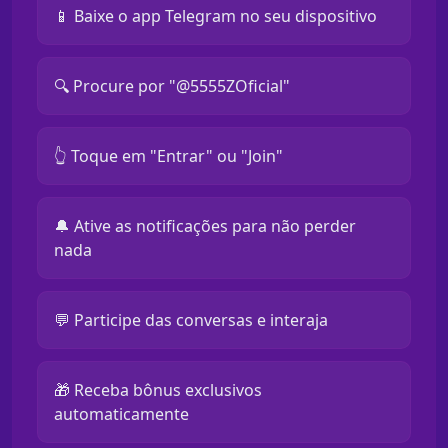
📱 Baixe o app Telegram no seu dispositivo
🔍 Procure por "@5555ZOficial"
👆 Toque em "Entrar" ou "Join"
🔔 Ative as notificações para não perder
nada
💬 Participe das conversas e interaja
🎁 Receba bônus exclusivos
automaticamente