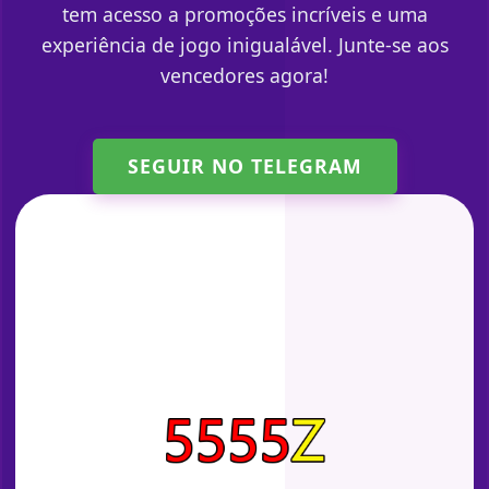
tem acesso a promoções incríveis e uma
experiência de jogo inigualável. Junte-se aos
vencedores agora!
SEGUIR NO TELEGRAM