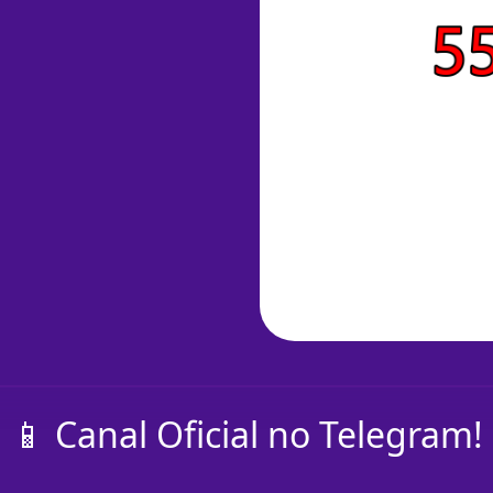
📱 Canal Oficial no Telegram!