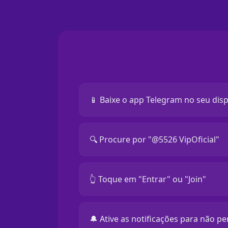
📱 Baixe o app Telegram no seu disp
🔍 Procure por "@5526 VipOficial"
👆 Toque em "Entrar" ou "Join"
🔔 Ative as notificações para não p