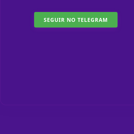
SEGUIR NO TELEGRAM