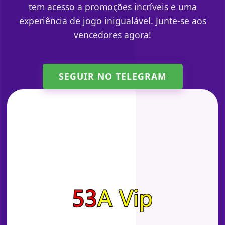
tem acesso a promoções incríveis e uma
experiência de jogo inigualável. Junte-se aos
vencedores agora!
SEGUIR NO TELEGRAM