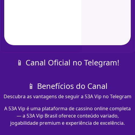
📱 Canal Oficial no Telegram!
📱 Benefícios do Canal
Descubra as vantagens de seguir a 53A Vip no Telegram
A 53A Vip é uma plataforma de cassino online completa
— a 53A Vip Brasil oferece conteúdo variado,
jogabilidade premium e experiência de excelência.