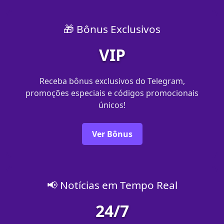
🎁 Bônus Exclusivos
VIP
Receba bônus exclusivos do Telegram,
promoções especiais e códigos promocionais
únicos!
Ver Bônus
📢 Notícias em Tempo Real
24/7