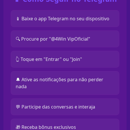
📱 Baixe o app Telegram no seu dispositivo
🔍 Procure por "@4Win VipOficial"
👆 Toque em "Entrar" ou "Join"
🔔 Ative as notificações para não perder
nada
💬 Participe das conversas e interaja
🎁 Receba bônus exclusivos