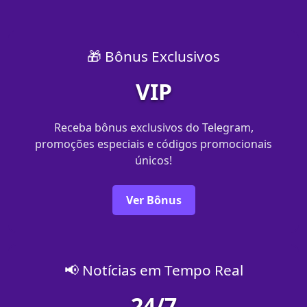
🎁 Bônus Exclusivos
VIP
Receba bônus exclusivos do Telegram,
promoções especiais e códigos promocionais
únicos!
Ver Bônus
📢 Notícias em Tempo Real
24/7