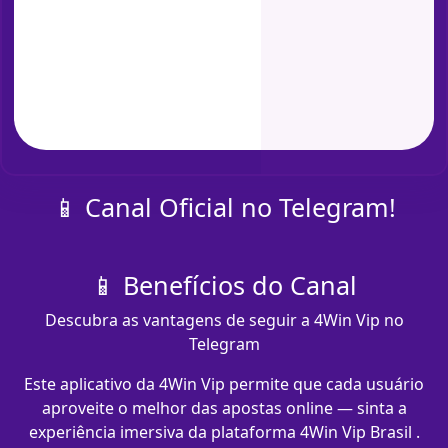
📱 Canal Oficial no Telegram!
📱 Benefícios do Canal
Descubra as vantagens de seguir a 4Win Vip no
Telegram
Este aplicativo da 4Win Vip permite que cada usuário
aproveite o melhor das apostas online — sinta a
experiência imersiva da plataforma 4Win Vip Brasil .