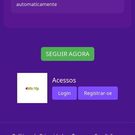
automaticamente
SEGUIR AGORA
Acessos
Login
Registrar-se