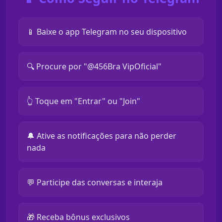
📱 Baixe o app Telegram no seu dispositivo
🔍 Procure por "@456Bra VipOficial"
👆 Toque em "Entrar" ou "Join"
🔔 Ative as notificações para não perder
nada
💬 Participe das conversas e interaja
🎁 Receba bônus exclusivos