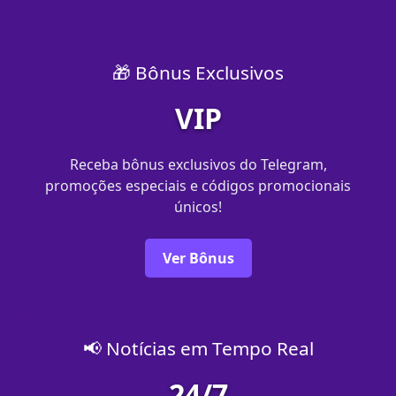
🎁 Bônus Exclusivos
VIP
Receba bônus exclusivos do Telegram,
promoções especiais e códigos promocionais
únicos!
Ver Bônus
📢 Notícias em Tempo Real
24/7