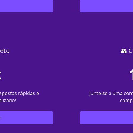
reto
👥 
t
espostas rápidas e
Junte-se a uma com
lizado!
compa
e