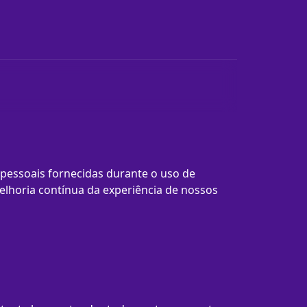
 pessoais fornecidas durante o uso de
elhoria contínua da experiência de nossos