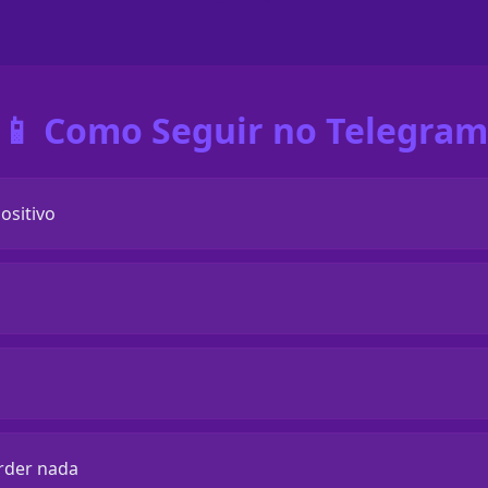
📱 Como Seguir no Telegram
ositivo
erder nada