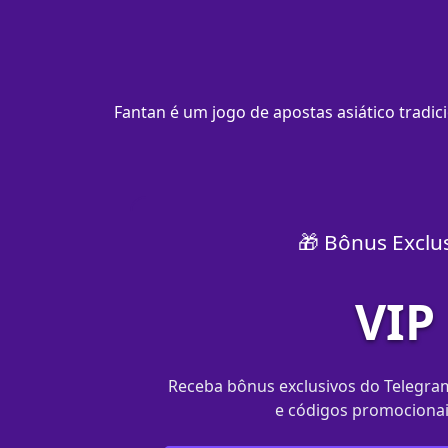
Fantan é um jogo de apostas asiático tradi
🎁 Bônus Exclu
VIP
Receba bônus exclusivos do Telegra
e códigos promocionai