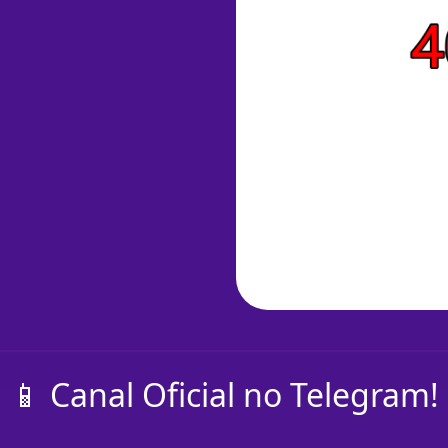
📱 Canal Oficial no Telegram!