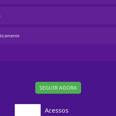
a
aticamente
SEGUIR AGORA
Acessos