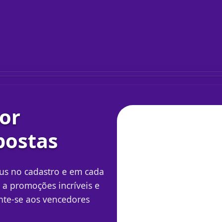
or
postas
us no cadastro e em cada
 a promoções incríveis e
unte-se aos vencedores