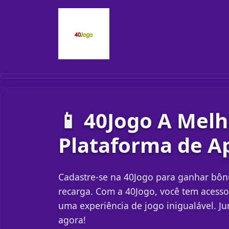
📱 40Jogo A Melh
Plataforma de A
Cadastre-se na 40Jogo para ganhar bôn
recarga. Com a 40Jogo, você tem acesso
uma experiência de jogo inigualável. J
agora!