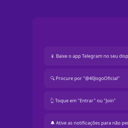
📱 Baixe o app Telegram no seu disp
🔍 Procure por "@40JogoOficial"
👆 Toque em "Entrar" ou "Join"
🔔 Ative as notificações para não p