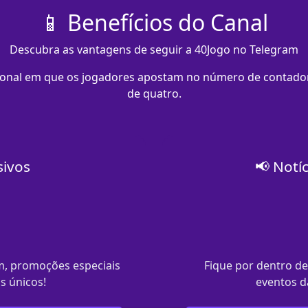
📱 Benefícios do Canal
Descubra as vantagens de seguir a 40Jogo no Telegram
cional em que os jogadores apostam no número de contador
de quatro.
sivos
📢 Notí
m, promoções especiais
Fique por dentro d
s únicos!
eventos d