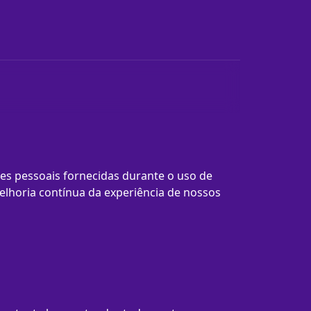
es pessoais fornecidas durante o uso de
elhoria contínua da experiência de nossos