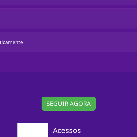
a
aticamente
SEGUIR AGORA
Acessos