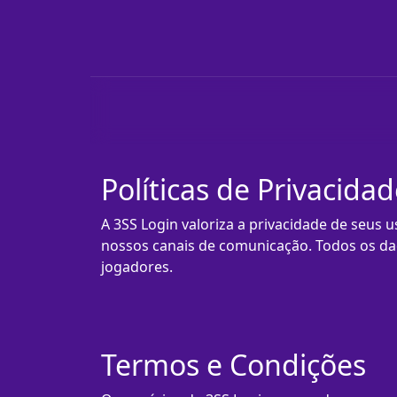
Políticas de Privacida
A 3SS Login valoriza a privacidade de seus
nossos canais de comunicação. Todos os dad
jogadores.
Termos e Condições