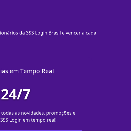
onários da 3SS Login Brasil e vencer a cada
cias em Tempo Real
24/7
e todas as novidades, promoções e
 3SS Login em tempo real!