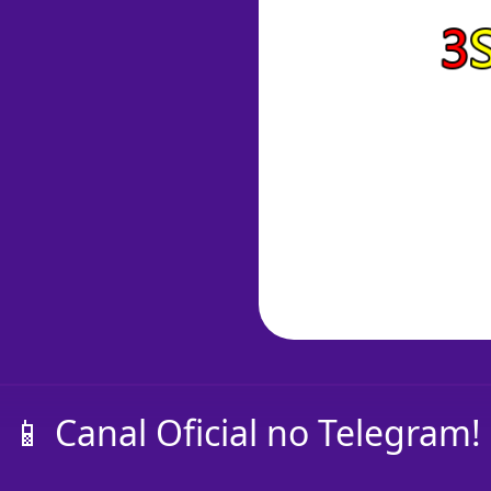
📱 Canal Oficial no Telegram!