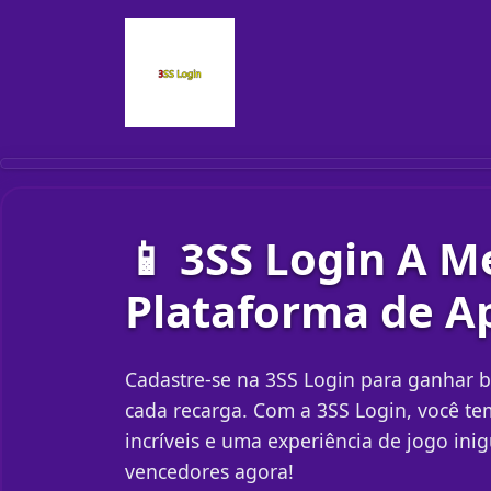
📱 3SS Login A M
Plataforma de A
Cadastre-se na 3SS Login para ganhar 
cada recarga. Com a 3SS Login, você t
incríveis e uma experiência de jogo inig
vencedores agora!