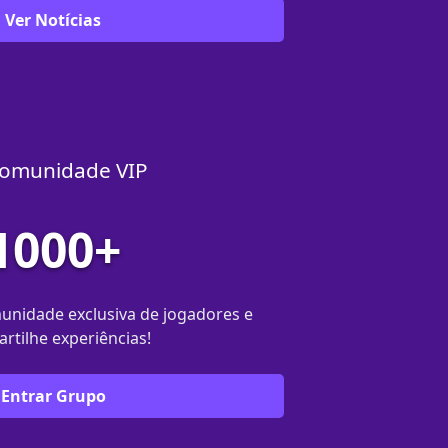
Ver Notícias
Comunidade VIP
1000+
unidade exclusiva de jogadores e
rtilhe experiências!
Entrar Grupo