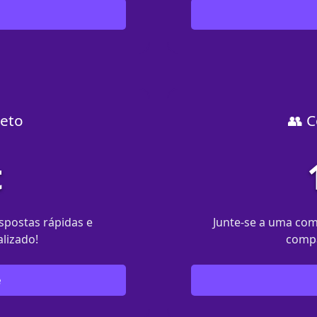
reto
👥 
t
espostas rápidas e
Junte-se a uma com
lizado!
compa
e