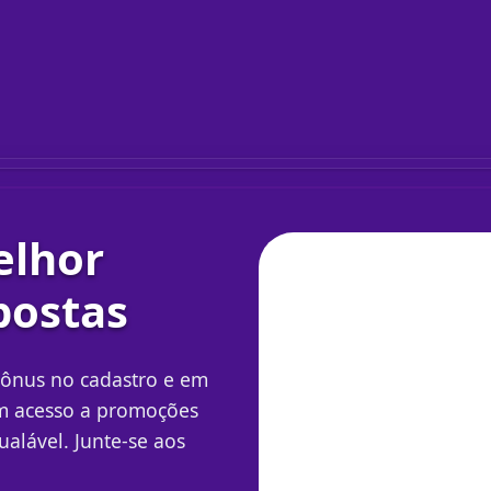
elhor
postas
bônus no cadastro e em
em acesso a promoções
ualável. Junte-se aos