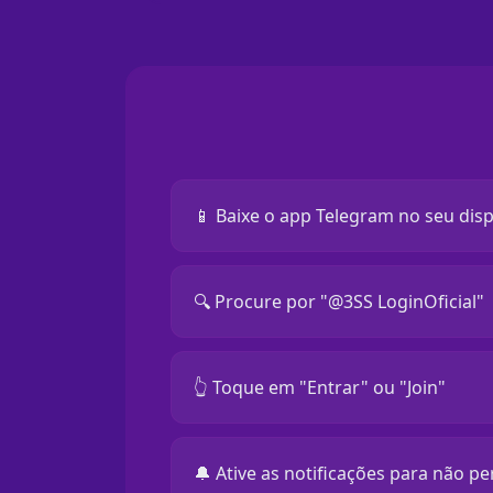
📱 Baixe o app Telegram no seu disp
🔍 Procure por "@3SS LoginOficial"
👆 Toque em "Entrar" ou "Join"
🔔 Ative as notificações para não p