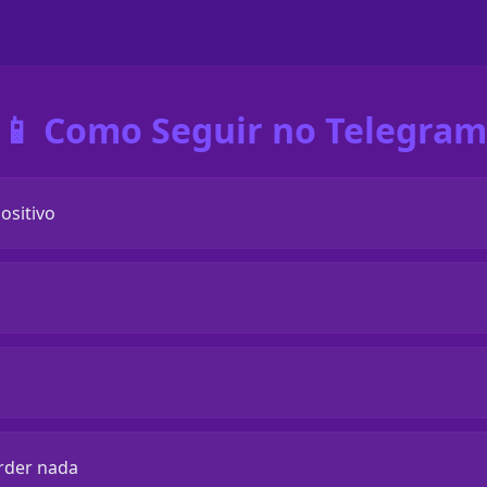
📱 Como Seguir no Telegram
ositivo
erder nada