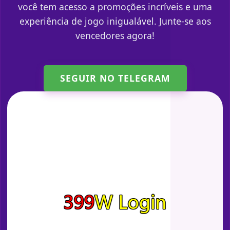
você tem acesso a promoções incríveis e uma
experiência de jogo inigualável. Junte-se aos
vencedores agora!
SEGUIR NO TELEGRAM