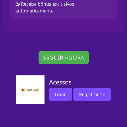
🎁 Receba bônus exclusivos
automaticamente
SEGUIR AGORA
Acessos
Login
Registrar-se