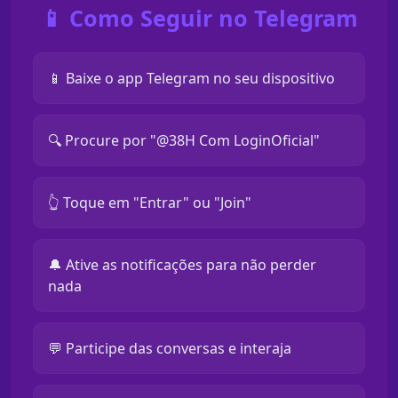
📱 Como Seguir no Telegram
📱 Baixe o app Telegram no seu dispositivo
🔍 Procure por "@38H Com LoginOficial"
👆 Toque em "Entrar" ou "Join"
🔔 Ative as notificações para não perder
nada
💬 Participe das conversas e interaja