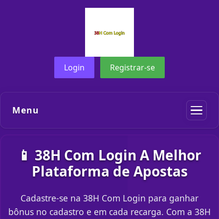
Login
Registrar-se
Menu
📱 38H Com Login A Melhor
Plataforma de Apostas
Cadastre-se na 38H Com Login para ganhar
bônus no cadastro e em cada recarga. Com a 38H