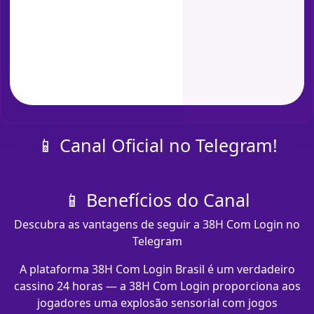
📱 Canal Oficial no Telegram!
📱 Benefícios do Canal
Descubra as vantagens de seguir a 38H Com Login no
Telegram
A plataforma 38H Com Login Brasil é um verdadeiro
cassino 24 horas — a 38H Com Login proporciona aos
jogadores uma explosão sensorial com jogos