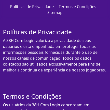
Políticas de Privacidade
Termos e Condições
Sitemap
Políticas de Privacidade
A 38H Com Login valoriza a privacidade de seus
usuários e está empenhada em proteger todas as
informações pessoais fornecidas durante o uso de
nossos canais de comunicação. Todos os dados
coletados são utilizados exclusivamente para fins de
melhoria contínua da experiência de nossos jogadores.
Termos e Condições
Os usuários da 38H Com Login concordam em