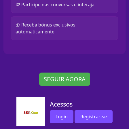
💬 Participe das conversas e interaja
🎁 Receba bônus exclusivos
automaticamente
SEGUIR AGORA
Acessos
Login
Registrar-se