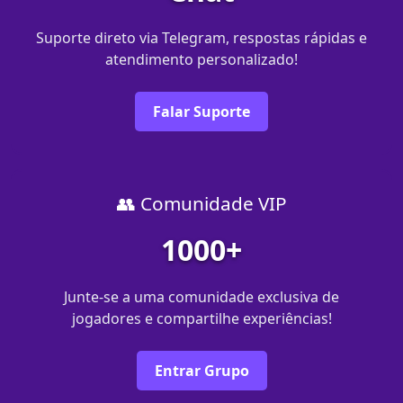
Suporte direto via Telegram, respostas rápidas e
atendimento personalizado!
Falar Suporte
👥 Comunidade VIP
1000+
Junte-se a uma comunidade exclusiva de
jogadores e compartilhe experiências!
Entrar Grupo