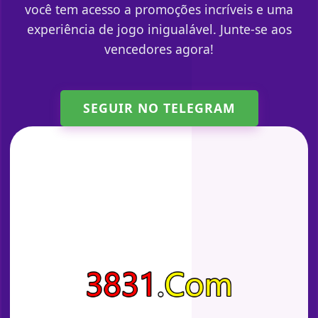
você tem acesso a promoções incríveis e uma
experiência de jogo inigualável. Junte-se aos
vencedores agora!
SEGUIR NO TELEGRAM