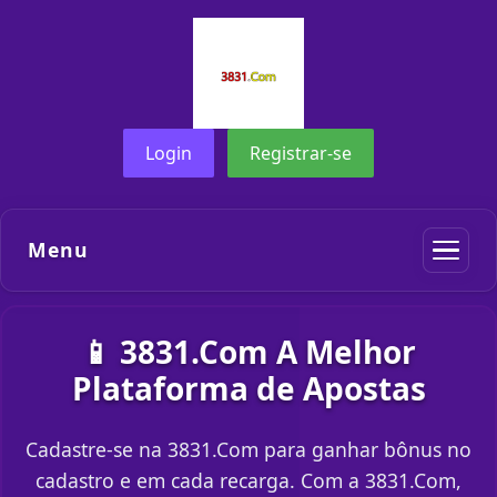
Login
Registrar-se
Menu
📱 3831.Com A Melhor
Plataforma de Apostas
Cadastre-se na 3831.Com para ganhar bônus no
cadastro e em cada recarga. Com a 3831.Com,