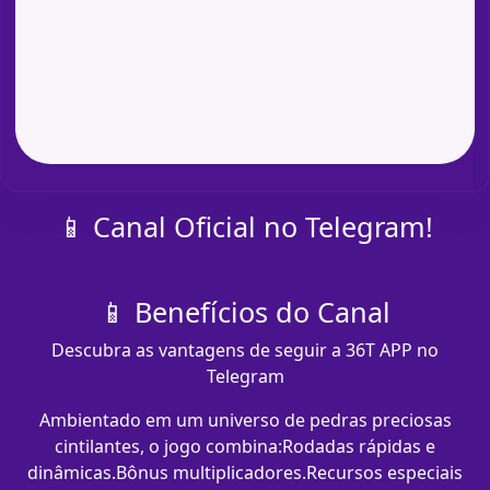
📱 Canal Oficial no Telegram!
📱 Benefícios do Canal
Descubra as vantagens de seguir a 36T APP no
Telegram
Ambientado em um universo de pedras preciosas
cintilantes, o jogo combina:Rodadas rápidas e
dinâmicas.Bônus multiplicadores.Recursos especiais