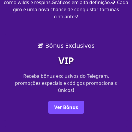
como wilds e respins.Gráficos em alta definição.💎 Cada
giro é uma nova chance de conquistar fortunas
cintilantes!
🎁 Bônus Exclusivos
VIP
Receba bônus exclusivos do Telegram,
promoções especiais e códigos promocionais
únicos!
Ver Bônus