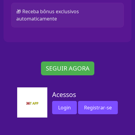
🎁 Receba bônus exclusivos
automaticamente
SEGUIR AGORA
Acessos
Login
Registrar-se