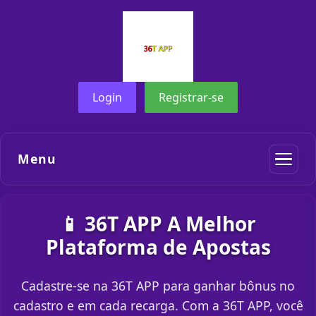
Login
Registrar-se
Menu
📱 36T APP A Melhor
Plataforma de Apostas
Cadastre-se na 36T APP para ganhar bônus no
cadastro e em cada recarga. Com a 36T APP, você