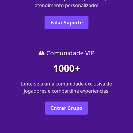
atendimento personalizado!
Falar Suporte
👥 Comunidade VIP
1000+
Junte-se a uma comunidade exclusiva de
jogadores e compartilhe experiências!
Entrar Grupo