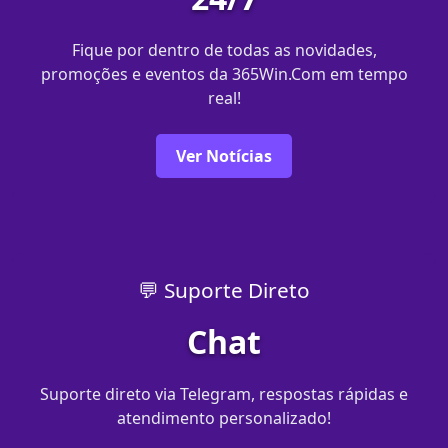
Fique por dentro de todas as novidades,
promoções e eventos da 365Win.Com em tempo
real!
Ver Notícias
💬 Suporte Direto
Chat
Suporte direto via Telegram, respostas rápidas e
atendimento personalizado!