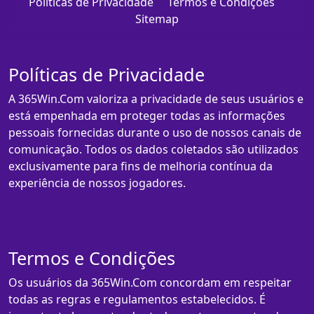
Políticas de Privacidade
Termos e Condições
Sitemap
Políticas de Privacidade
A 365Win.Com valoriza a privacidade de seus usuários e
está empenhada em proteger todas as informações
pessoais fornecidas durante o uso de nossos canais de
comunicação. Todos os dados coletados são utilizados
exclusivamente para fins de melhoria contínua da
experiência de nossos jogadores.
Termos e Condições
Os usuários da 365Win.Com concordam em respeitar
todas as regras e regulamentos estabelecidos. É