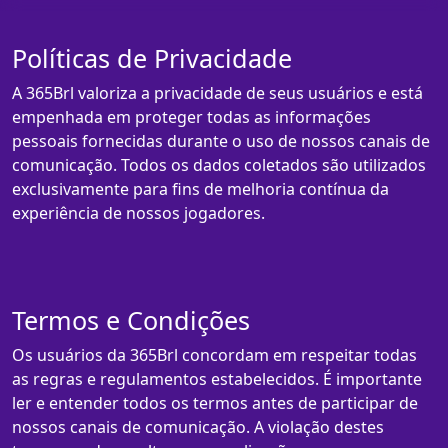
Políticas de Privacidade
A 365Brl valoriza a privacidade de seus usuários e está
empenhada em proteger todas as informações
pessoais fornecidas durante o uso de nossos canais de
comunicação. Todos os dados coletados são utilizados
exclusivamente para fins de melhoria contínua da
experiência de nossos jogadores.
Termos e Condições
Os usuários da 365Brl concordam em respeitar todas
as regras e regulamentos estabelecidos. É importante
ler e entender todos os termos antes de participar de
nossos canais de comunicação. A violação destes