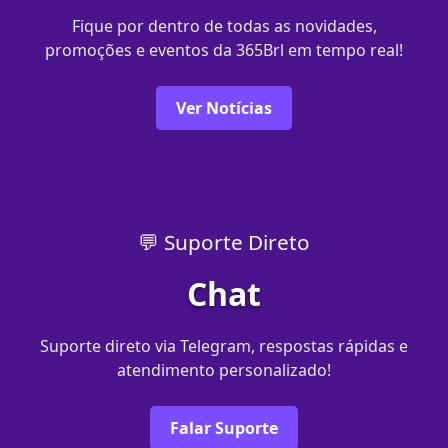
Fique por dentro de todas as novidades,
promoções e eventos da 365Brl em tempo real!
Ver Notícias
💬 Suporte Direto
Chat
Suporte direto via Telegram, respostas rápidas e
atendimento personalizado!
Falar Suporte