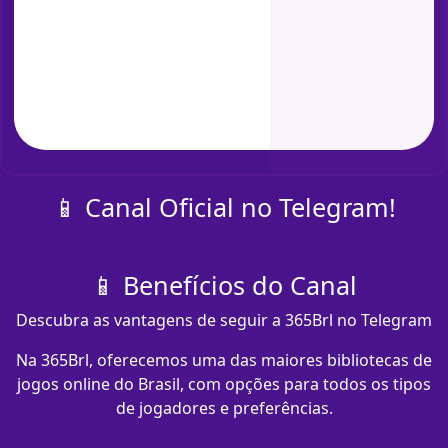
📱 Canal Oficial no Telegram!
📱 Benefícios do Canal
Descubra as vantagens de seguir a 365Brl no Telegram
Na 365Brl, oferecemos uma das maiores bibliotecas de
jogos online do Brasil, com opções para todos os tipos
de jogadores e preferências.