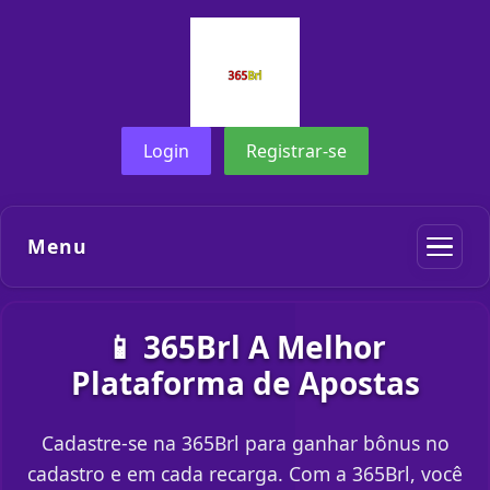
Login
Registrar-se
Menu
📱 365Brl A Melhor
Plataforma de Apostas
Cadastre-se na 365Brl para ganhar bônus no
cadastro e em cada recarga. Com a 365Brl, você