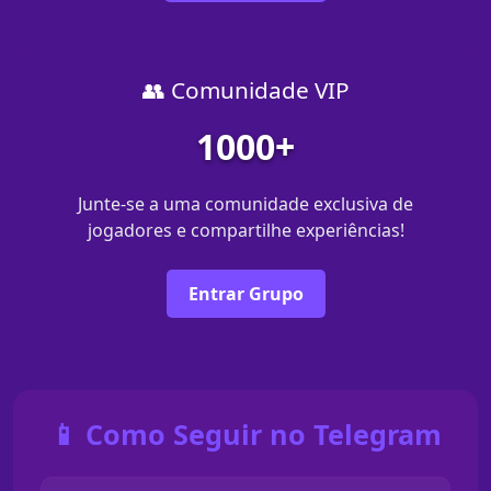
👥 Comunidade VIP
1000+
Junte-se a uma comunidade exclusiva de
jogadores e compartilhe experiências!
Entrar Grupo
📱 Como Seguir no Telegram