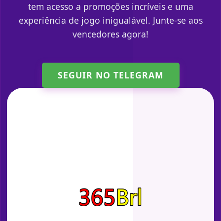
tem acesso a promoções incríveis e uma
experiência de jogo inigualável. Junte-se aos
vencedores agora!
SEGUIR NO TELEGRAM