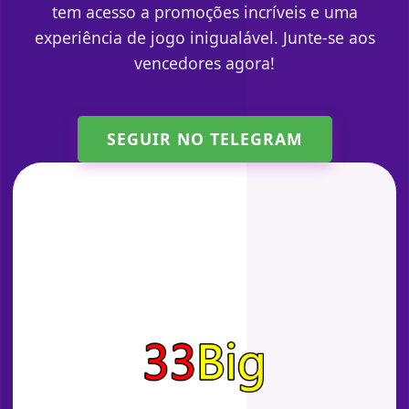
tem acesso a promoções incríveis e uma
experiência de jogo inigualável. Junte-se aos
vencedores agora!
SEGUIR NO TELEGRAM