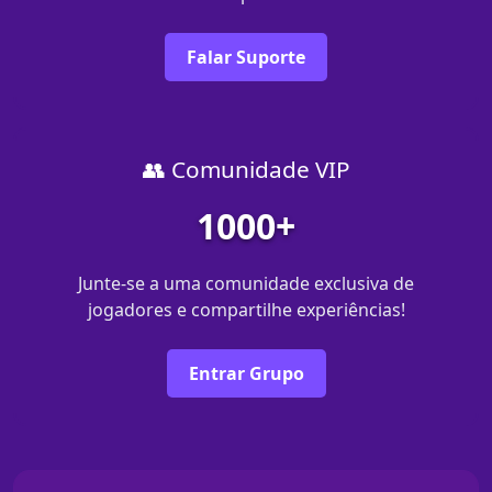
Falar Suporte
👥 Comunidade VIP
1000+
Junte-se a uma comunidade exclusiva de
jogadores e compartilhe experiências!
Entrar Grupo