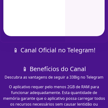
📱 Canal Oficial no Telegram!
📱 Benefícios do Canal
Descubra as vantagens de seguir a 33Big no Telegram
O aplicativo requer pelo menos 2GB de RAM para
funcionar adequadamente. Esta quantidade de
memória garante que o aplicativo possa carregar todos
os recursos necessários sem causar lentidão ou