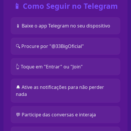
📱 Como Seguir no Telegram
📱 Baixe o app Telegram no seu dispositivo
🔍 Procure por "@33BigOficial"
👆 Toque em "Entrar" ou "Join"
🔔 Ative as notificações para não perder
nada
💬 Participe das conversas e interaja