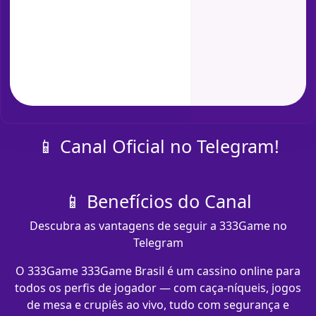
📱 Canal Oficial no Telegram!
📱 Benefícios do Canal
Descubra as vantagens de seguir a 333Game no
Telegram
O 333Game 333Game Brasil é um cassino online para
todos os perfis de jogador — com caça-níqueis, jogos
de mesa e crupiês ao vivo, tudo com segurança e