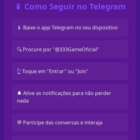
📱 Como Seguir no Telegram
📱 Baixe o app Telegram no seu dispositivo
🔍 Procure por "@333GameOficial"
👆 Toque em "Entrar" ou "Join"
🔔 Ative as notificações para não perder
nada
💬 Participe das conversas e interaja