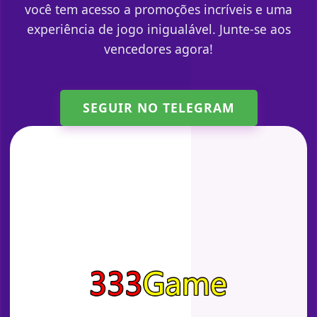
você tem acesso a promoções incríveis e uma
experiência de jogo inigualável. Junte-se aos
vencedores agora!
SEGUIR NO TELEGRAM