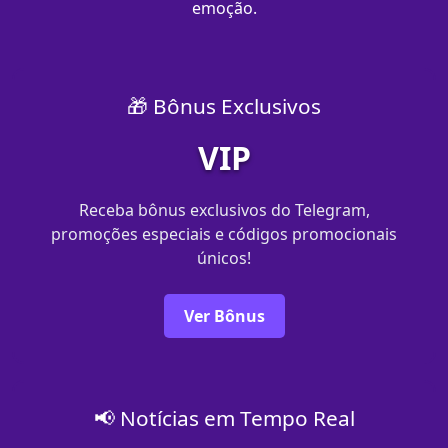
emoção.
🎁 Bônus Exclusivos
VIP
Receba bônus exclusivos do Telegram,
promoções especiais e códigos promocionais
únicos!
Ver Bônus
📢 Notícias em Tempo Real