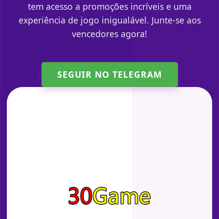
tem acesso a promoções incríveis e uma
experiência de jogo inigualável. Junte-se aos
vencedores agora!
SEGUIR NO TELEGRAM