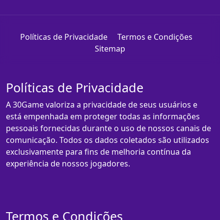
Políticas de Privacidade
Termos e Condições
Sitemap
Políticas de Privacidade
A 30Game valoriza a privacidade de seus usuários e
está empenhada em proteger todas as informações
pessoais fornecidas durante o uso de nossos canais de
comunicação. Todos os dados coletados são utilizados
exclusivamente para fins de melhoria contínua da
experiência de nossos jogadores.
Termos e Condições