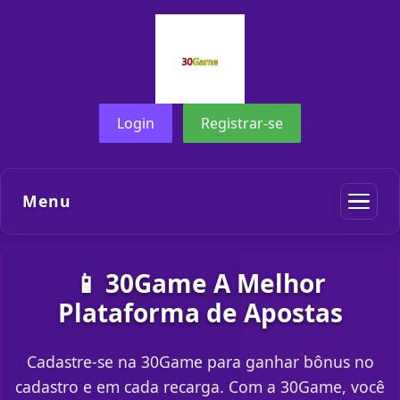
Login
Registrar-se
Menu
📱 30Game A Melhor
Plataforma de Apostas
Cadastre-se na 30Game para ganhar bônus no
cadastro e em cada recarga. Com a 30Game, você