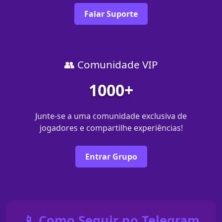
Falar Suporte
👥 Comunidade VIP
1000+
Junte-se a uma comunidade exclusiva de
jogadores e compartilhe experiências!
Entrar Grupo
📱 Como Seguir no Telegram