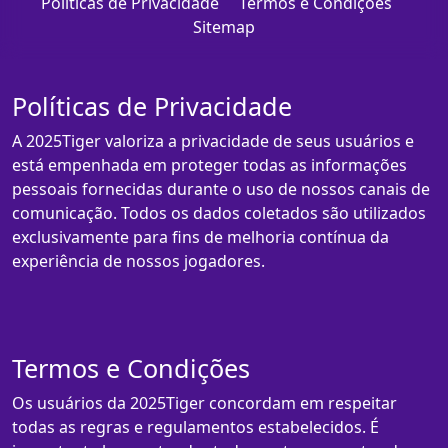
Políticas de Privacidade
Termos e Condições
Sitemap
Políticas de Privacidade
A 2025Tiger valoriza a privacidade de seus usuários e
está empenhada em proteger todas as informações
pessoais fornecidas durante o uso de nossos canais de
comunicação. Todos os dados coletados são utilizados
exclusivamente para fins de melhoria contínua da
experiência de nossos jogadores.
Termos e Condições
Os usuários da 2025Tiger concordam em respeitar
todas as regras e regulamentos estabelecidos. É