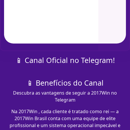
📱 Canal Oficial no Telegram!
📱 Benefícios do Canal
Descubra as vantagens de seguir a 2017Win no
Telegram
Na 2017Win , cada cliente é tratado como rei — a
2017Win Brasil conta com uma equipe de elite
profissional e um sistema operacional impecável e