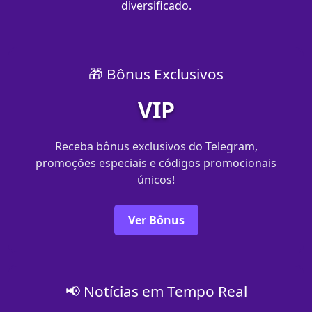
diversificado.
🎁 Bônus Exclusivos
VIP
Receba bônus exclusivos do Telegram,
promoções especiais e códigos promocionais
únicos!
Ver Bônus
📢 Notícias em Tempo Real