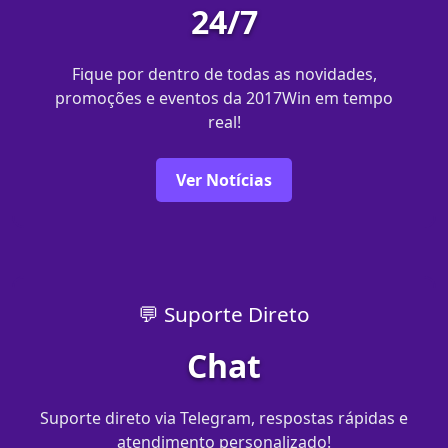
24/7
Fique por dentro de todas as novidades,
promoções e eventos da 2017Win em tempo
real!
Ver Notícias
💬 Suporte Direto
Chat
Suporte direto via Telegram, respostas rápidas e
atendimento personalizado!