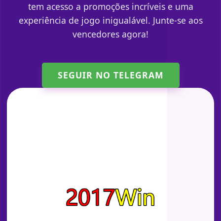
tem acesso a promoções incríveis e uma
experiência de jogo inigualável. Junte-se aos
vencedores agora!
SEGUIR NO TELEGRAM