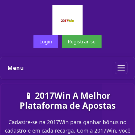
Login
Registrar-se
Menu
📱 2017Win A Melhor
Plataforma de Apostas
Cadastre-se na 2017Win para ganhar bônus no
cadastro e em cada recarga. Com a 2017Win, você