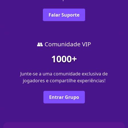
Falar Suporte
👥 Comunidade VIP
1000+
Junte-se a uma comunidade exclusiva de
jogadores e compartilhe experiências!
Entrar Grupo