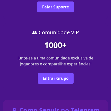
Falar Suporte
👥 Comunidade VIP
1000+
Junte-se a uma comunidade exclusiva de
jogadores e compartilhe experiências!
Entrar Grupo
📱 Como Seguir no Telegram