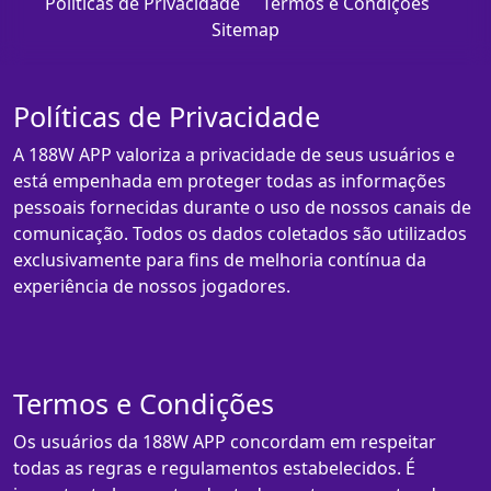
Políticas de Privacidade
Termos e Condições
Sitemap
Políticas de Privacidade
A 188W APP valoriza a privacidade de seus usuários e
está empenhada em proteger todas as informações
pessoais fornecidas durante o uso de nossos canais de
comunicação. Todos os dados coletados são utilizados
exclusivamente para fins de melhoria contínua da
experiência de nossos jogadores.
Termos e Condições
Os usuários da 188W APP concordam em respeitar
todas as regras e regulamentos estabelecidos. É