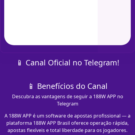
📱 Canal Oficial no Telegram!
📱 Benefícios do Canal
Descubra as vantagens de seguir a 188W APP no
Telegram
A 188W APP é um software de apostas profissional — a
plataforma 188W APP Brasil oferece operação rápida,
apostas flexíveis e total liberdade para os jogadores.