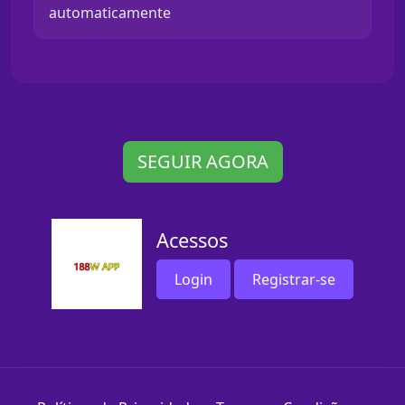
automaticamente
SEGUIR AGORA
Acessos
Login
Registrar-se