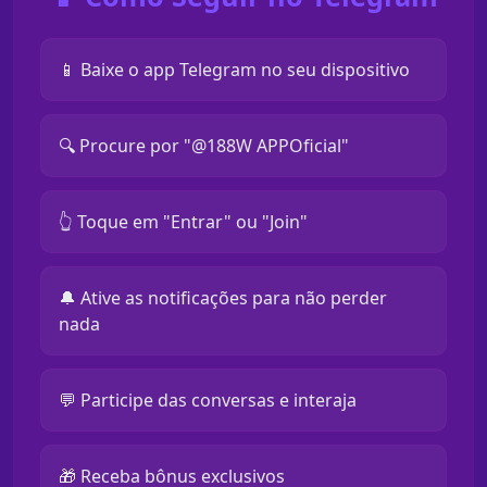
📱 Baixe o app Telegram no seu dispositivo
🔍 Procure por "@188W APPOficial"
👆 Toque em "Entrar" ou "Join"
🔔 Ative as notificações para não perder
nada
💬 Participe das conversas e interaja
🎁 Receba bônus exclusivos