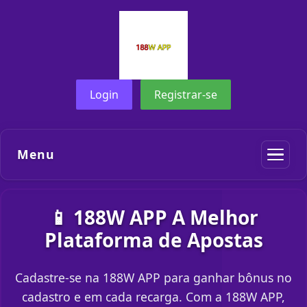
Login
Registrar-se
Menu
📱 188W APP A Melhor
Plataforma de Apostas
Cadastre-se na 188W APP para ganhar bônus no
cadastro e em cada recarga. Com a 188W APP,