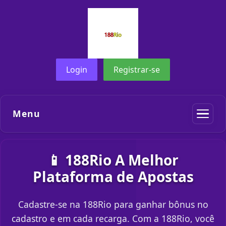
Login
Registrar-se
Menu
📱 188Rio A Melhor
Plataforma de Apostas
Cadastre-se na 188Rio para ganhar bônus no
cadastro e em cada recarga. Com a 188Rio, você