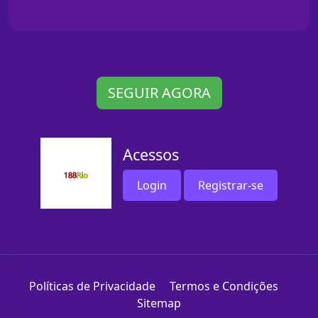
SEGUIR AGORA
Acessos
Login
Registrar-se
Políticas de Privacidade
Termos e Condições
Sitemap