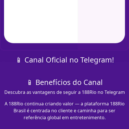
📱 Canal Oficial no Telegram!
📱 Benefícios do Canal
Descubra as vantagens de seguir a 188Rio no Telegram
A 188Rio continua criando valor — a plataforma 188Rio
Brasil é centrada no cliente e caminha para ser
referência global em entretenimento.