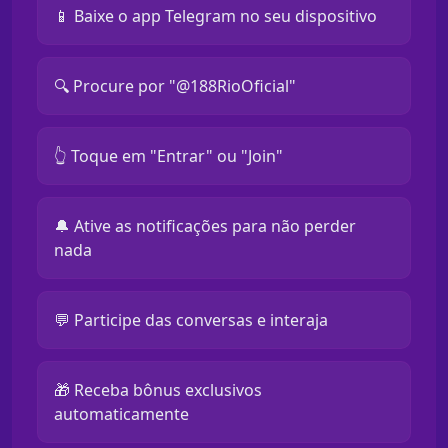
📱 Baixe o app Telegram no seu dispositivo
🔍 Procure por "@188RioOficial"
👆 Toque em "Entrar" ou "Join"
🔔 Ative as notificações para não perder
nada
💬 Participe das conversas e interaja
🎁 Receba bônus exclusivos
automaticamente