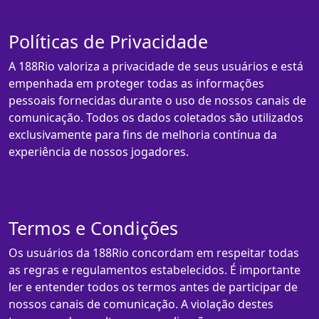
Políticas de Privacidade
A 188Rio valoriza a privacidade de seus usuários e está
empenhada em proteger todas as informações
pessoais fornecidas durante o uso de nossos canais de
comunicação. Todos os dados coletados são utilizados
exclusivamente para fins de melhoria contínua da
experiência de nossos jogadores.
Termos e Condições
Os usuários da 188Rio concordam em respeitar todas
as regras e regulamentos estabelecidos. É importante
ler e entender todos os termos antes de participar de
nossos canais de comunicação. A violação destes