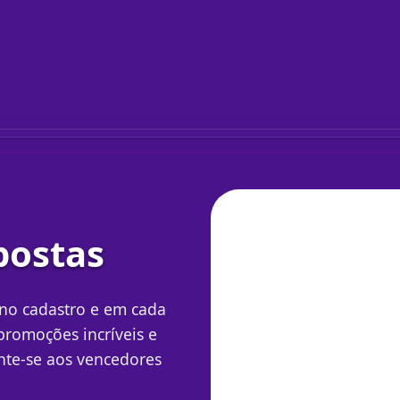
postas
no cadastro e em cada
promoções incríveis e
unte-se aos vencedores