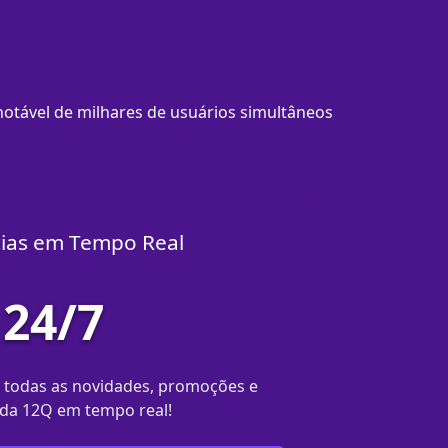
 notável de milhares de usuários simultâneos
cias em Tempo Real
24/7
e todas as novidades, promoções e
da 12Q em tempo real!