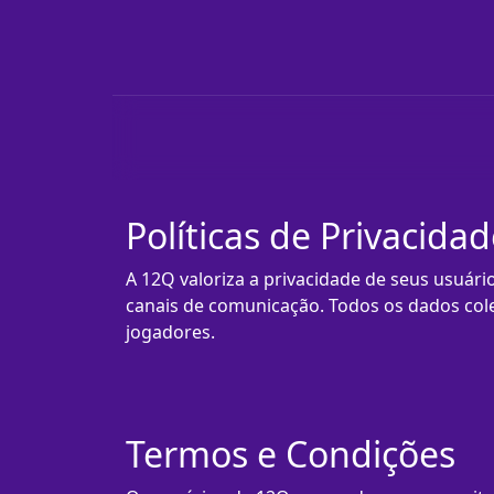
Políticas de Privacida
A 12Q valoriza a privacidade de seus usuár
canais de comunicação. Todos os dados cole
jogadores.
Termos e Condições