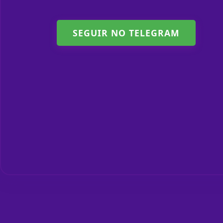
SEGUIR NO TELEGRAM