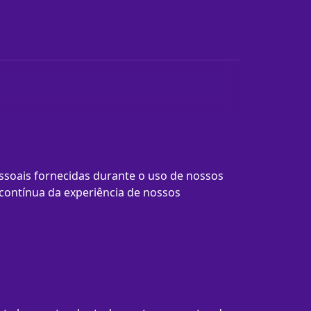
ssoais fornecidas durante o uso de nossos
 contínua da experiência de nossos