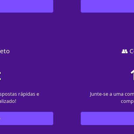
reto
👥 
t
espostas rápidas e
Junte-se a uma com
lizado!
compa
e