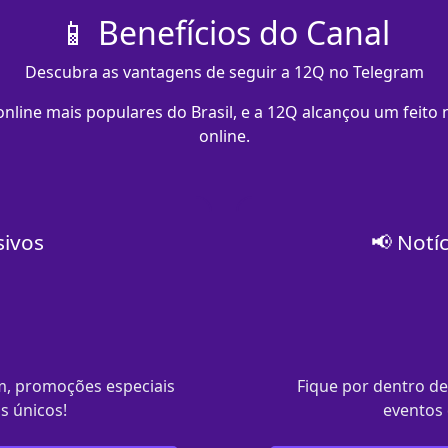
📱 Benefícios do Canal
Descubra as vantagens de seguir a 12Q no Telegram
nline mais populares do Brasil, e a 12Q alcançou um feito
online.
sivos
📢 Notí
m, promoções especiais
Fique por dentro d
s únicos!
eventos 